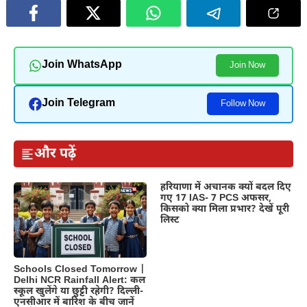
Join WhatsApp
Join Now
Join Telegram
Follow Now
और पढ़ें
हरियाणा में अचानक क्यों बदल दिए
गए 17 IAS- 7 PCS अफसर,
किसको क्या मिला प्रभार? देखें पूरी
लिस्ट
Schools Closed Tomorrow |
Delhi NCR Rainfall Alert: कल
स्कूल खुलेंगे या छुट्टी रहेगी? दिल्ली-
एनसीआर में बारिश के बीच जानें