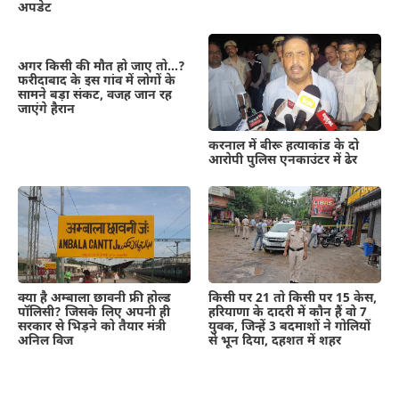
अपडेट
अगर किसी की मौत हो जाए तो…?
फरीदाबाद के इस गांव में लोगों के
सामने बड़ा संकट, वजह जान रह
जाएंगे हैरान
करनाल में बीरू हत्याकांड के दो
आरोपी पुलिस एनकाउंटर में ढेर
क्या है अम्बाला छावनी फ्री होल्ड
किसी पर 21 तो किसी पर 15 केस,
पॉलिसी? जिसके लिए अपनी ही
हरियाणा के दादरी में कौन हैं वो 7
सरकार से भिड़ने को तैयार मंत्री
युवक, जिन्हें 3 बदमाशों ने गोलियों
अनिल विज
से भून दिया, दहशत में शहर