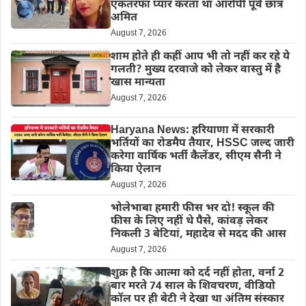
एकतरफा प्यार करता था आरोपी पूर्व छात्र
अमित
August 7, 2026
शाम होते ही कहीं आप भी तो नहीं कर रहे ये
गलती? मुख्य दरवाजे को लेकर वास्तु में है
खास मान्यता
August 7, 2026
Haryana News: हरियाणा में सरकारी
भर्तियों का रोडमैप तैयार, HSSC जल्द जारी
करेगा वार्षिक भर्ती कैलेंडर, सीएम सैनी ने
किया ऐलान
August 7, 2026
भोलेभाबा हमारी फीस भर दो! स्कूल की
फीस के लिए नहीं थे पैसे, कांवड़ लेकर
निकली 3 बेटियां, महादेव से मदद की आस
August 7, 2026
शुक्र है कि आत्मा को दर्द नहीं होता, वर्ना 2
बार मरते 74 साल के शिवचरण, वीडियो
कॉल पर ही बेटी ने देखा था अंतिम संस्कार