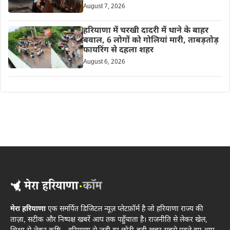
August 7, 2026
हरियाणा में चरखी दादरी में थाने के बाहर
बवाल, 6 लोगों को गोलियां मारी, ताबड़तोड़
फायरिंग से दहला शहर
August 6, 2026
मेरा हरियाणा
एक समर्पित डिजिटल न्यूज़ प्लेटफ़ॉर्म है जो हरियाणा राज्य की
ताज़ा, सटीक और निष्पक्ष खबरें आप तक पहुँचाता है। राजनीति से लेकर खेल,