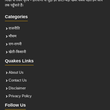
शिक्षा से लेकर कृषि – हरियाणा से जुड़ी हर छोटी-बड़ी खबर सबसे पहले हम आप
तक पहुँचाते हैं।
Categories
राजनीति
मौसम
राग-रागनी
खेती-किसानी
Quakes Links
About Us
Contact Us
Disclaimer
Privacy Policy
Follow Us