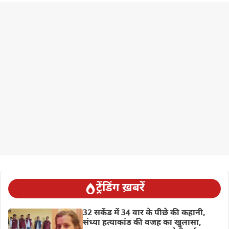
ट्रेंडिंग ख़बरें
32 सकेंड में 34 वार के पीछे की कहानी,
संध्या हत्याकांड की वजह का खुलासा,