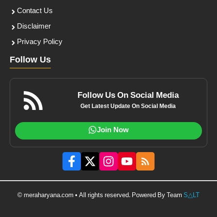
Contact Us
Disclaimer
Privacy Policy
Follow Us
Follow Us On Social Media
Get Latest Update On Social Media
Join Now
© meraharyana.com • All rights reserved. Powered By Team
S△LT