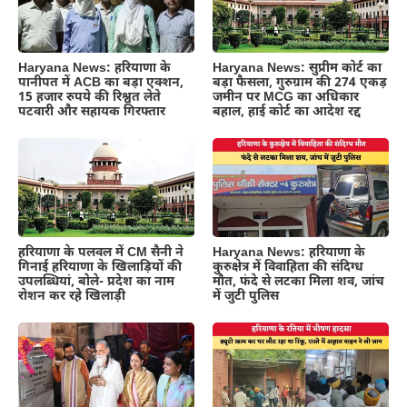
Haryana News: हरियाणा के
Haryana News: सुप्रीम कोर्ट का
पानीपत में ACB का बड़ा एक्शन,
बड़ा फैसला, गुरुग्राम की 274 एकड़
15 हजार रुपये की रिश्वत लेते
जमीन पर MCG का अधिकार
पटवारी और सहायक गिरफ्तार
बहाल, हाई कोर्ट का आदेश रद्द
हरियाणा के पलवल में CM सैनी ने
Haryana News: हरियाणा के
गिनाई हरियाणा के खिलाड़ियों की
कुरुक्षेत्र में विवाहिता की संदिग्ध
उपलब्धियां, बोले- प्रदेश का नाम
मौत, फंदे से लटका मिला शव, जांच
रोशन कर रहे खिलाड़ी
में जुटी पुलिस