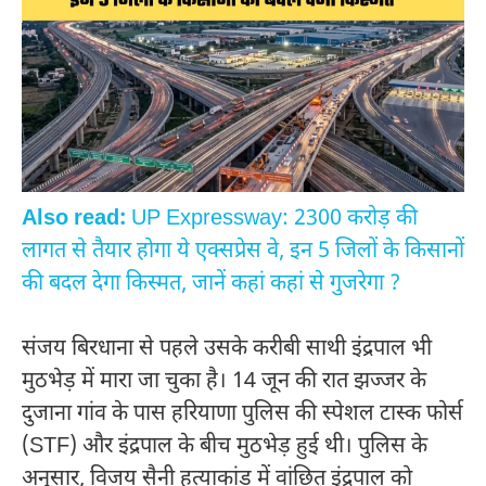
Also read:
UP Expressway: 2300 करोड़ की
लागत से तैयार होगा ये एक्सप्रेस वे, इन 5 जिलों के किसानों
की बदल देगा किस्मत, जानें कहां कहां से गुजरेगा ?
संजय बिरधाना से पहले उसके करीबी साथी इंद्रपाल भी
मुठभेड़ में मारा जा चुका है। 14 जून की रात झज्जर के
दुजाना गांव के पास हरियाणा पुलिस की स्पेशल टास्क फोर्स
(STF) और इंद्रपाल के बीच मुठभेड़ हुई थी। पुलिस के
अनुसार, विजय सैनी हत्याकांड में वांछित इंद्रपाल को