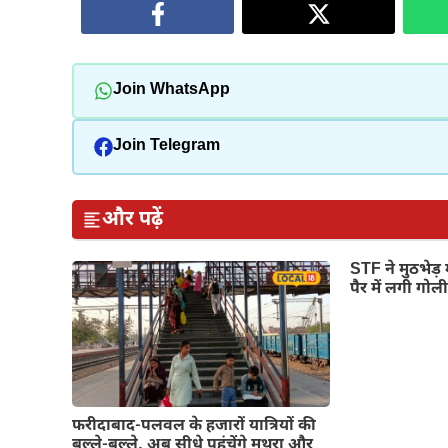
Join WhatsApp
Join Telegram
और पढ़ें
STF ने मुठभेड़ 
पैर में लगी गोल
फरीदाबाद-पलवल के हजारों यात्रियों की
बल्ले-बल्ले, अब सीधे पहुंचेंगे मथुरा और