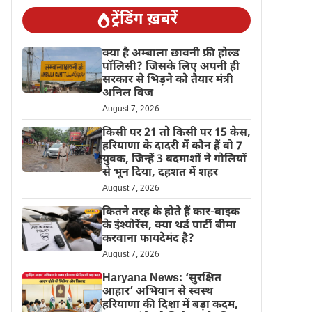
ट्रेंडिंग ख़बरें
क्या है अम्बाला छावनी फ्री होल्ड
पॉलिसी? जिसके लिए अपनी ही
सरकार से भिड़ने को तैयार मंत्री
अनिल विज
August 7, 2026
किसी पर 21 तो किसी पर 15 केस,
हरियाणा के दादरी में कौन हैं वो 7
युवक, जिन्हें 3 बदमाशों ने गोलियों
से भून दिया, दहशत में शहर
August 7, 2026
कितने तरह के होते हैं कार-बाइक
के इंश्योरेंस, क्या थर्ड पार्टी बीमा
करवाना फायदेमंद है?
August 7, 2026
Haryana News: ‘सुरक्षित
आहार’ अभियान से स्वस्थ
हरियाणा की दिशा में बड़ा कदम,