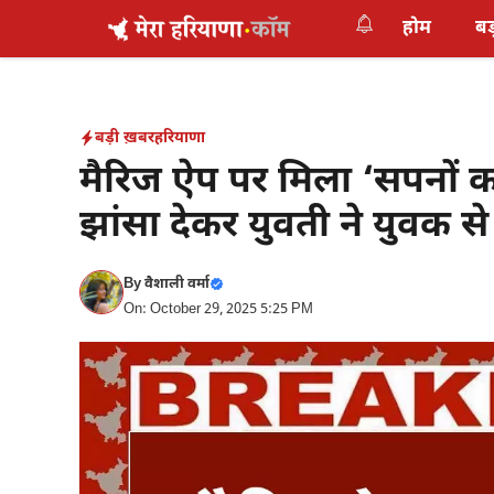
Skip
होम
बड
to
content
बड़ी ख़बर
हरियाणा
मैरिज ऐप पर मिला ‘सपनों क
झांसा देकर युवती ने युवक स
By
वैशाली वर्मा
On: October 29, 2025 5:25 PM