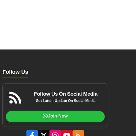
Follow Us
Follow Us On Social Media
Get Latest Update On Social Media
Join Now