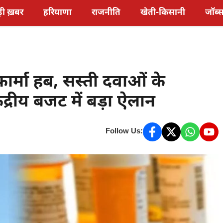
़ी ख़बर
हरियाणा
राजनीति
खेती-किसानी
जॉब्
ार्मा हब, सस्ती दवाओं के
ंद्रीय बजट में बड़ा ऐलान
Follow Us: