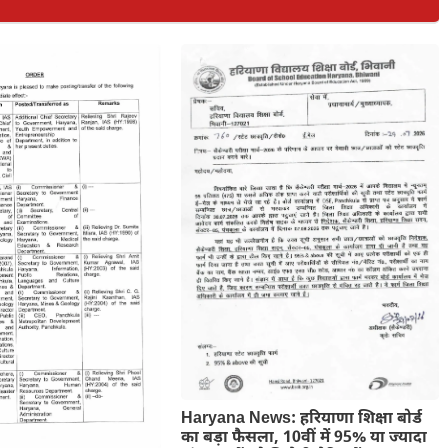
Haryana News: हरियाणा शिक्षा बोर्ड
का बड़ा फैसला, 10वीं में 95% या ज्यादा