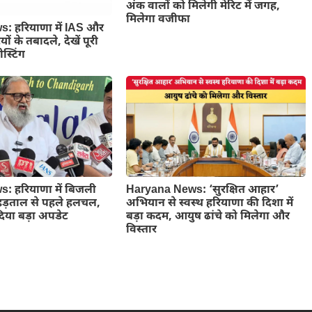
अंक वालों को मिलेगी मेरिट में जगह,
मिलेगा वजीफा
: हरियाणा में IAS और
 के तबादले, देखें पूरी
स्टिंग
: हरियाणा में बिजली
Haryana News: ‘सुरक्षित आहार’
 हड़ताल से पहले हलचल,
अभियान से स्वस्थ हरियाणा की दिशा में
िया बड़ा अपडेट
बड़ा कदम, आयुष ढांचे को मिलेगा और
विस्तार