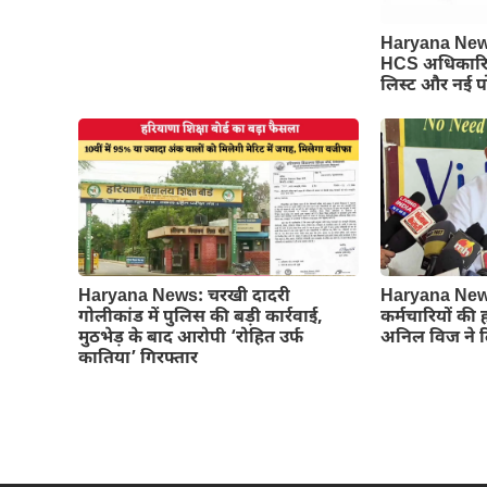
Haryana News
HCS अधिकारियों
लिस्ट और नई पो
Haryana News: चरखी दादरी
Haryana News
गोलीकांड में पुलिस की बड़ी कार्रवाई,
कर्मचारियों की
मुठभेड़ के बाद आरोपी ‘रोहित उर्फ
अनिल विज ने द
कातिया’ गिरफ्तार