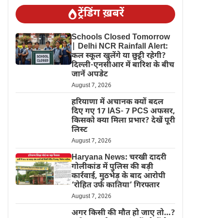
ट्रेंडिंग ख़बरें
Schools Closed Tomorrow
| Delhi NCR Rainfall Alert:
कल स्कूल खुलेंगे या छुट्टी रहेगी?
दिल्ली-एनसीआर में बारिश के बीच
जानें अपडेट
August 7, 2026
हरियाणा में अचानक क्यों बदल
दिए गए 17 IAS- 7 PCS अफसर,
किसको क्या मिला प्रभार? देखें पूरी
लिस्ट
August 7, 2026
Haryana News: चरखी दादरी
गोलीकांड में पुलिस की बड़ी
कार्रवाई, मुठभेड़ के बाद आरोपी
‘रोहित उर्फ कातिया’ गिरफ्तार
August 7, 2026
अगर किसी की मौत हो जाए तो…?