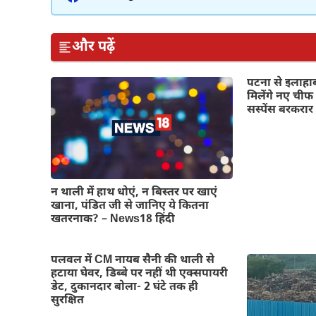
और पढ़ें
पटना से इलाहाब
मिलेंगे नए ची
सस्पेंस बरकरार
न थाली में हाथ धोएं, न बिस्तर पर खाएं
खाना, पंडित जी से जानिए ये कितना
खतरनाक? – News18 हिंदी
पलवल में CM नायब सैनी की थाली से
हटाया घेवर, डिब्बे पर नहीं थी एक्सपायरी
डेट, दुकानदार बोला- 2 घंटे तक ही
सुरक्षित