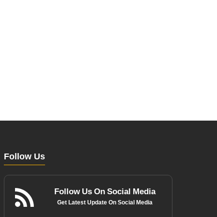
Follow Us
Follow Us On Social Media
Get Latest Update On Social Media