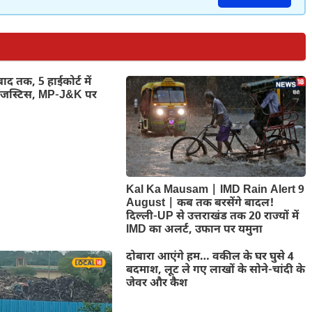
ाद तक, 5 हाईकोर्ट में
फ जस्टिस, MP-J&K पर
Kal Ka Mausam | IMD Rain Alert 9
August | कब तक बरसेंगे बादल!
दिल्ली-UP से उत्तराखंड तक 20 राज्यों में
IMD का अलर्ट, उफान पर यमुना
दोबारा आएंगे हम… वकील के घर घुसे 4
बदमाश, लूट ले गए लाखों के सोने-चांदी के
जेवर और कैश