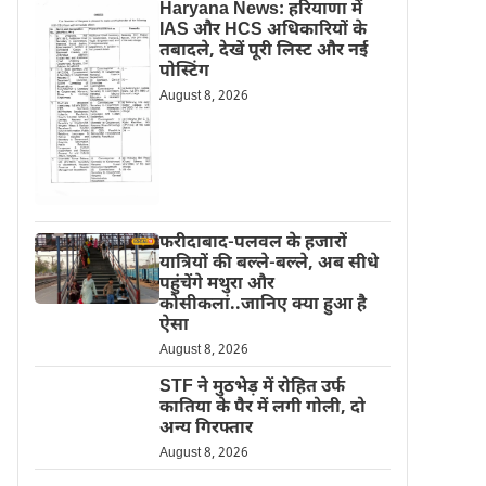
Haryana News: हरियाणा में
IAS और HCS अधिकारियों के
तबादले, देखें पूरी लिस्ट और नई
पोस्टिंग
August 8, 2026
फरीदाबाद-पलवल के हजारों
यात्रियों की बल्ले-बल्ले, अब सीधे
पहुंचेंगे मथुरा और
कोसीकलां..जानिए क्या हुआ है
ऐसा
August 8, 2026
STF ने मुठभेड़ में रोहित उर्फ
कातिया के पैर में लगी गोली, दो
अन्य गिरफ्तार
August 8, 2026