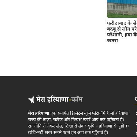
फरीदाबाद के सेक्
बदबू से लोग पर
परेशानी, हवा क
खतरा
मेरा हरियाणा
एक समर्पित डिजिटल न्यूज़ प्लेटफ़ॉर्म है जो हरियाणा
राज्य की ताज़ा, सटीक और निष्पक्ष खबरें आप तक पहुँचाता है।
राजनीति से लेकर खेल, शिक्षा से लेकर कृषि – हरियाणा से जुड़ी हर
छोटी-बड़ी खबर सबसे पहले हम आप तक पहुँचाते हैं।