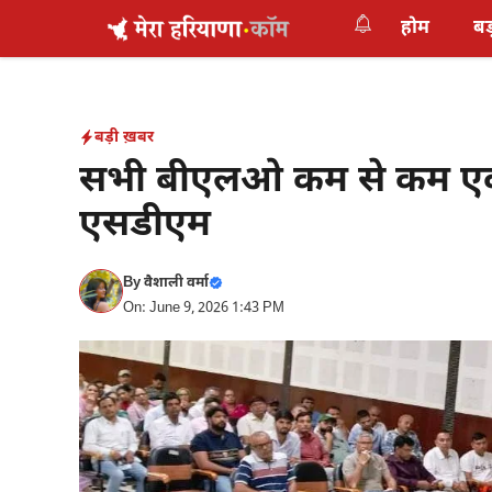
Skip
होम
बड
to
content
बड़ी ख़बर
सभी बीएलओ कम से कम एक दि
एसडीएम
By
वैशाली वर्मा
On: June 9, 2026 1:43 PM