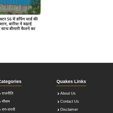
टर 56 में डंपिंग यार्ड की
ेशान, बारिश ने बढ़ाई
े साथ बीमारी फैलने का
Categories
Quakes Links
राजनीति
About Us
मौसम
Contact Us
राग-रागनी
Disclaimer