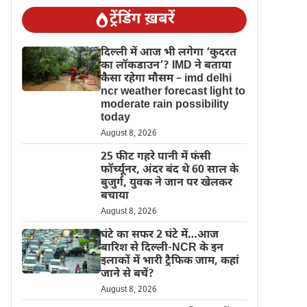
ट्रेंडिंग ख़बरें
दिल्‍ली में आज भी लगेगा ‘कुदरत
का लॉकडाउन’? IMD ने बताया
कैसा रहेगा मौसम – imd delhi
ncr weather forecast light to
moderate rain possibility
today
August 8, 2026
25 फीट गहरे पानी में फंसी
फॉर्च्यूनर, अंदर बंद थे 60 साल के
बुजुर्ग, युवक ने जान पर खेलकर
बचाया
August 8, 2026
घंटे का सफर 2 घंटे में…आज
बारिश से दिल्ली-NCR के इन
इलाकों में भारी ट्रैफिक जाम, कहां
जाने से बचें?
August 8, 2026