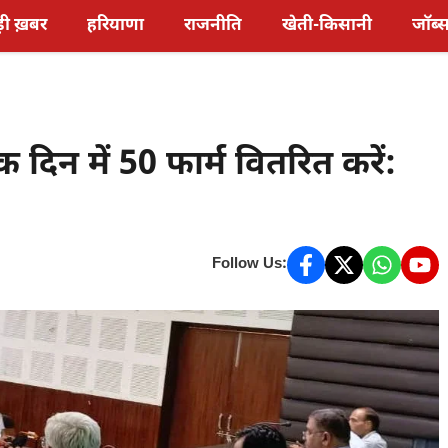
़ी ख़बर
हरियाणा
राजनीति
खेती-किसानी
जॉब्
न में 50 फार्म वितरित करें:
Follow Us: