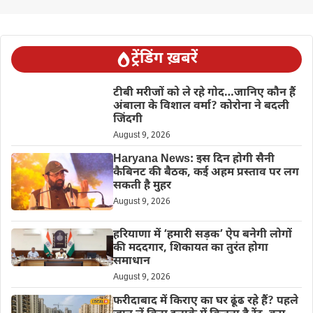
ट्रेंडिंग ख़बरें
टीबी मरीजों को ले रहे गोद…जानिए कौन हैं
अंबाला के विशाल वर्मा? कोरोना ने बदली
जिंदगी
August 9, 2026
Haryana News: इस दिन होगी सैनी
कैबिनट की बैठक, कई अहम प्रस्ताव पर लग
सकती है मुहर
August 9, 2026
हरियाणा में ‘हमारी सड़क’ ऐप बनेगी लोगों
की मददगार, शिकायत का तुरंत होगा
समाधान
August 9, 2026
फरीदाबाद में किराए का घर ढूंढ रहे हैं? पहले