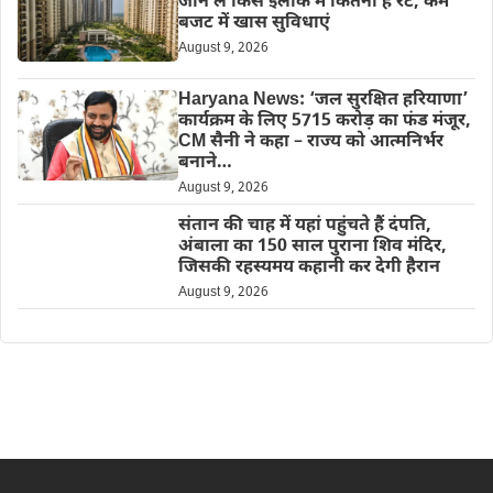
जान लें किस इलाके में कितना है रेंट, कम
बजट में खास सुविधाएं
August 9, 2026
Haryana News: ‘जल सुरक्षित हरियाणा’
कार्यक्रम के लिए 5715 करोड़ का फंड मंजूर,
CM सैनी ने कहा – राज्य को आत्मनिर्भर
बनाने…
August 9, 2026
संतान की चाह में यहां पहुंचते हैं दंपति,
अंबाला का 150 साल पुराना शिव मंदिर,
जिसकी रहस्यमय कहानी कर देगी हैरान
August 9, 2026