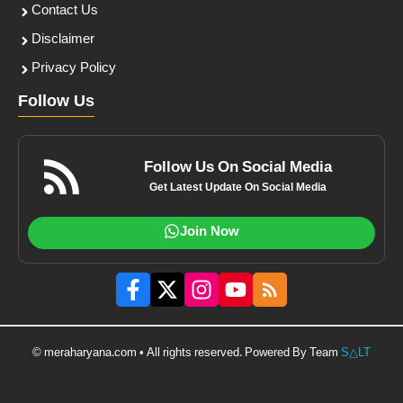
Contact Us
Disclaimer
Privacy Policy
Follow Us
Follow Us On Social Media
Get Latest Update On Social Media
Join Now
© meraharyana.com • All rights reserved. Powered By Team
S△LT