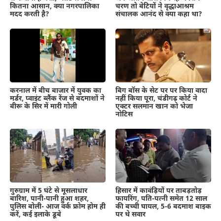
कितना आसान, क्या नगरपालिका
चरण तो बेटियों ने वृद्धाआश्रम
मदद करती है?
संचालक आनंद से क्या कहा था?
करनाल में बीच बाजार में युवक का
बिग बॉस के सेट पर पर किया वादा
मर्डर, प्वाइंट ब्लैंक रेंज से बदमाशों ने
नहीं किया पूरा, चंडीगढ़ कोर्ट ने
बीरू के सिर में मारी गोली
एक्टर सलमान खान को भेजा
नोटिस
गुरुग्राम में 5 घंटे से मूसलाधार
हिसार में कावंड़ियों पर ताबड़तोड़
बारिश, पानी-पानी हुआ शहर,
फायरिंग, पति-पत्नी समेत 12 साल
पुलिस बोली- आज वर्क फ्रोम होम ही
की बच्ची घायल, 5-6 बदमाश बाइक
करें, कई इलाके डूबे
पर थे सवार