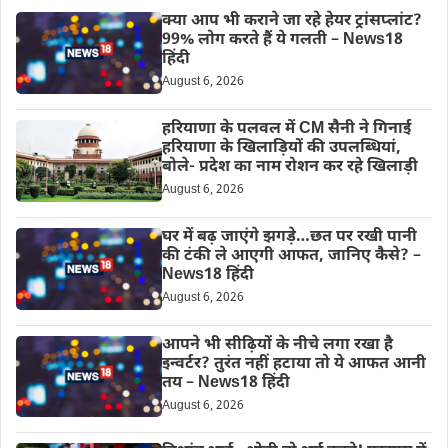
क्या आप भी कराने जा रहे हेयर ट्रांसप्लांट?
99% लोग करते हैं ये गलती – News18
हिंदी
August 6, 2026
हरियाणा के पलवल में CM सैनी ने गिनाई
हरियाणा के खिलाड़ियों की उपलब्धियां,
बोले- प्रदेश का नाम रोशन कर रहे खिलाड़ी
August 6, 2026
घर में बढ़ जाएंगे झगड़े…छत पर रखी पानी
की टंकी ले आएगी आफत, जानिए कैसे? –
News18 हिंदी
August 6, 2026
आपने भी सीढ़ियों के नीचे लगा रखा है
इन्वर्टर? तुरंत नहीं हटाया तो ये आफत आनी
तय – News18 हिंदी
August 6, 2026