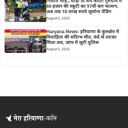
निशांत भाई…थोड़ी तो शर्म करते! गुरुग्राम में
60 हजार की स्कूटी का 97वीं बार चालान,
अब तक 10 लाख रुपये जुर्माना पेंडिंग
August 5, 2026
Haryana News: हरियाणा के कुरुक्षेत्र में
विवाहिता की संदिग्ध मौत, फंदे से लटका
मिला शव, जांच में जुटी पुलिस
August 5, 2026