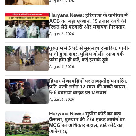
August 6, 2026
Haryana News: हरियाणा के पानीपत में
ACB का बड़ा एक्शन, 15 हजार रुपये की
रिश्वत लेते पटवारी और सहायक गिरफ्तार
August 6, 2026
गुरुग्राम में 5 घंटे से मूसलाधार बारिश, पानी-
पानी हुआ शहर, पुलिस बोली- आज वर्क
फ्रोम होम ही करें, कई इलाके डूबे
August 6, 2026
हिसार में कावंड़ियों पर ताबड़तोड़ फायरिंग,
पति-पत्नी समेत 12 साल की बच्ची घायल,
5-6 बदमाश बाइक पर थे सवार
August 6, 2026
Haryana News: सुप्रीम कोर्ट का बड़ा
फैसला, गुरुग्राम की 274 एकड़ जमीन पर
MCG का अधिकार बहाल, हाई कोर्ट का
आदेश रद्द