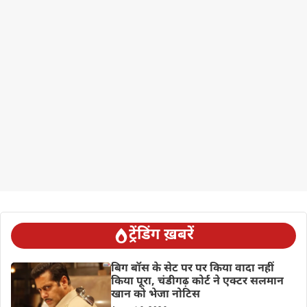
ट्रेंडिंग ख़बरें
बिग बॉस के सेट पर पर किया वादा नहीं
किया पूरा, चंडीगढ़ कोर्ट ने एक्टर सलमान
खान को भेजा नोटिस