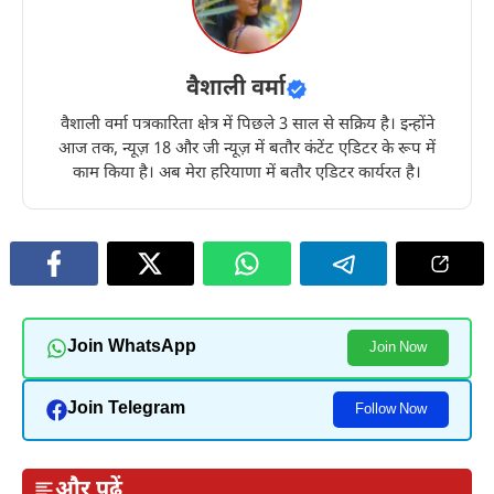
वैशाली वर्मा
वैशाली वर्मा पत्रकारिता क्षेत्र में पिछले 3 साल से सक्रिय है। इन्होंने
आज तक, न्यूज़ 18 और जी न्यूज़ में बतौर कंटेंट एडिटर के रूप में
काम किया है। अब मेरा हरियाणा में बतौर एडिटर कार्यरत है।
Join WhatsApp
Join Now
Join Telegram
Follow Now
और पढ़ें