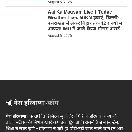
August 6, 2026
Aaj Ka Mausam Live | Today
Weather Live: 60KM हवाएं, दिल्ली-
उत्तराखंड से लेकर बिहार तक 12 राज्यों में
आफत! IMD ने जारी किया मौसम अलर्ट
August 6, 2026
मेरा हरियाणा
एक समर्पित डिजिटल न्यूज़ प्लेटफ़ॉर्म है जो हरियाणा राज्य की
ताज़ा, सटीक और निष्पक्ष खबरें आप तक पहुँचाता है। राजनीति से लेकर खेल,
शिक्षा से लेकर कृषि – हरियाणा से जुड़ी हर छोटी-बड़ी खबर सबसे पहले हम आप