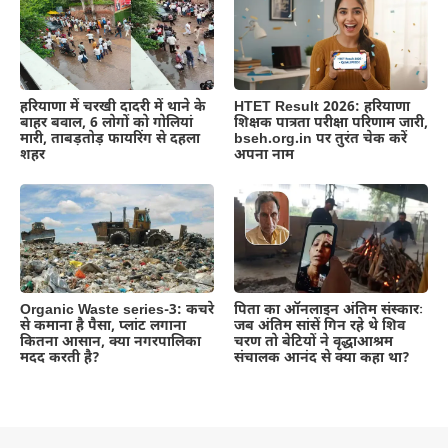
हरियाणा में चरखी दादरी में थाने के
HTET Result 2026: हरियाणा
बाहर बवाल, 6 लोगों को गोलियां
शिक्षक पात्रता परीक्षा परिणाम जारी,
मारी, ताबड़तोड़ फायरिंग से दहला
bseh.org.in पर तुरंत चेक करें
शहर
अपना नाम
Organic Waste series-3: कचरे
पिता का ऑनलाइन अंतिम संस्कारः
से कमाना है पैसा, प्लांट लगाना
जब अंतिम सांसें गिन रहे थे शिव
कितना आसान, क्या नगरपालिका
चरण तो बेटियों ने वृद्धाआश्रम
मदद करती है?
संचालक आनंद से क्या कहा था?