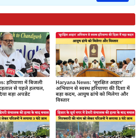
: हरियाणा में बिजली
Haryana News: ‘सुरक्षित आहार’
 हड़ताल से पहले हलचल,
अभियान से स्वस्थ हरियाणा की दिशा में
िया बड़ा अपडेट
बड़ा कदम, आयुष ढांचे को मिलेगा और
विस्तार