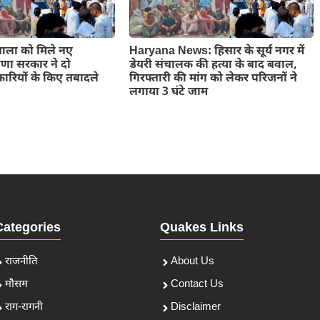
ाला को मिले नए
Haryana News: हिसार के सूर्य नगर में
ाणा सरकार ने दो
डेयरी संचालक की हत्या के बाद बवाल,
ियों के किए तबादले
गिरफ्तारी की मांग को लेकर परिजनों ने
लगाया 3 घंटे जाम
Categories
Quakes Links
राजनीति
About Us
मौसम
Contact Us
राग-रागनी
Disclaimer