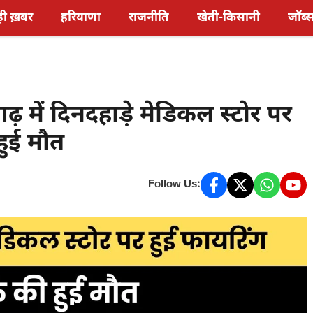
़ी ख़बर
हरियाणा
राजनीति
खेती-किसानी
जॉब्
में दिनदहाड़े मेडिकल स्टोर पर
हुई मौत
Follow Us: