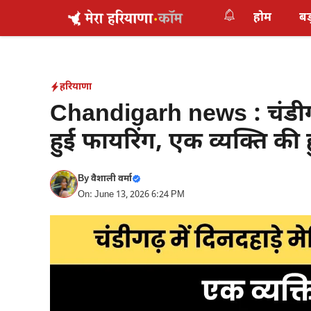
Skip
होम
बड
to
content
हरियाणा
Chandigarh news : चंडीगढ़ 
हुई फायरिंग, एक व्यक्ति की 
By
वैशाली वर्मा
On: June 13, 2026 6:24 PM