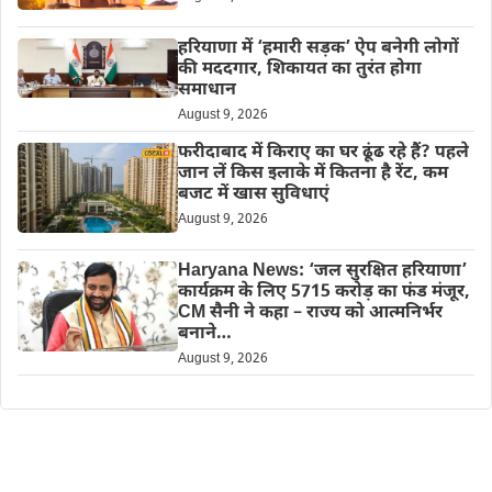
हरियाणा में ‘हमारी सड़क’ ऐप बनेगी लोगों
की मददगार, शिकायत का तुरंत होगा
समाधान
August 9, 2026
फरीदाबाद में किराए का घर ढूंढ रहे हैं? पहले
जान लें किस इलाके में कितना है रेंट, कम
बजट में खास सुविधाएं
August 9, 2026
Haryana News: ‘जल सुरक्षित हरियाणा’
कार्यक्रम के लिए 5715 करोड़ का फंड मंजूर,
CM सैनी ने कहा – राज्य को आत्मनिर्भर
बनाने…
August 9, 2026