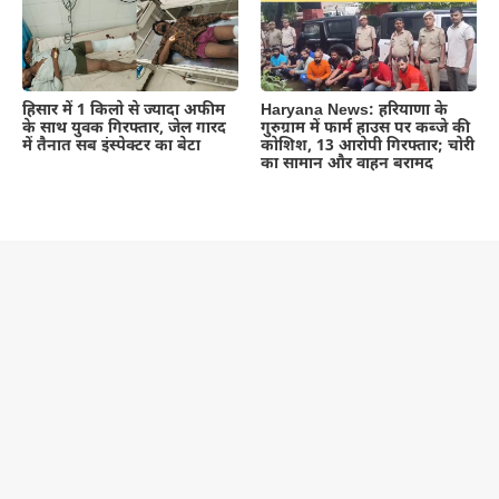
हिसार में 1 किलो से ज्यादा अफीम
Haryana News: हरियाणा के
के साथ युवक गिरफ्तार, जेल गारद
गुरुग्राम में फार्म हाउस पर कब्जे की
में तैनात सब इंस्पेक्टर का बेटा
कोशिश, 13 आरोपी गिरफ्तार; चोरी
का सामान और वाहन बरामद