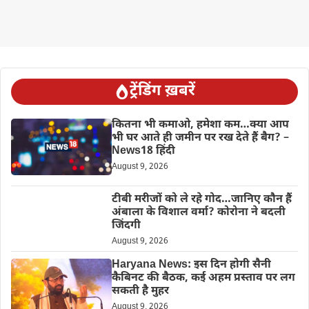
ट्रेंडिंग ख़बरें
कितना भी कमाओ, हमेशा कम…क्या आप
भी घर आते ही जमीन पर रख देते हैं बैग? –
News18 हिंदी
August 9, 2026
टीबी मरीजों को ले रहे गोद…जानिए कौन हैं
अंबाला के विशाल वर्मा? कोरोना ने बदली
जिंदगी
August 9, 2026
Haryana News: इस दिन होगी सैनी
कैबिनट की बैठक, कई अहम प्रस्ताव पर लग
सकती है मुहर
August 9, 2026