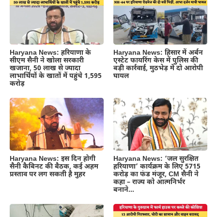
Haryana News: हरियाणा के
Haryana News: हिसार में अर्बन
सीएम सैनी ने खोला सरकारी
एस्टेट फायरिंग केस में पुलिस की
खजाना, 50 लाख से ज्यादा
बड़ी कार्रवाई, मुठभेड़ में दो आरोपी
लाभार्थियों के खातों में पहुंचे 1,595
घायल
करोड़
Haryana News: इस दिन होगी
Haryana News: ‘जल सुरक्षित
सैनी कैबिनट की बैठक, कई अहम
हरियाणा’ कार्यक्रम के लिए 5715
प्रस्ताव पर लग सकती है मुहर
करोड़ का फंड मंजूर, CM सैनी ने
कहा – राज्य को आत्मनिर्भर
बनाने…