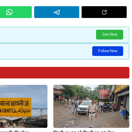
Join Now
Follow Now