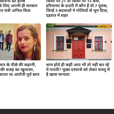
 छावनी फ्री होल्ड
किसी पर 21 तो किसी पर 15 केस,
े लिए अपनी ही सरकार
हरियाणा के दादरी में कौन हैं वो 7 युवक,
यार मंत्री अनिल विज
जिन्हें 3 बदमाशों ने गोलियों से भून दिया,
दहशत में शहर
 वार के पीछे की कहानी,
शाम होते ही कहीं आप भी तो नहीं कर रहे
ंड की वजह का खुलासा,
ये गलती? मुख्य दरवाजे को लेकर वास्तु में
रता था आरोपी पूर्व छात्र
है खास मान्यता