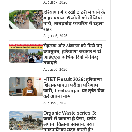
August 7, 2026
हरियाणा में चरखी दादरी में थाने के
बाहर बवाल, 6 लोगों को गोलियां
मारी, ताबड़तोड़ फायरिंग से दहला
शहर
August 6, 2026
रोहतक और अंबाला को मिले नए
उपायुक्त, हरियाणा सरकार ने दो
आईएएस अधिकारियों के किए
तबादले
August 6, 2026
HTET Result 2026: हरियाणा
शिक्षक पात्रता परीक्षा परिणाम
जारी, bseh.org.in पर तुरंत चेक
करें अपना नाम
August 6, 2026
Organic Waste series-3:
कचरे से कमाना है पैसा, प्लांट
लगाना कितना आसान, क्या
नगरपालिका मदद करती है?