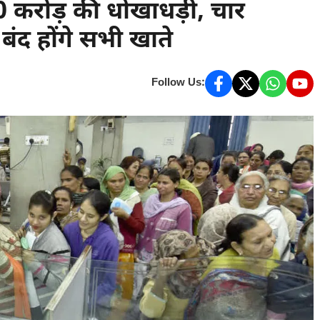
 करोड़ की धोखाधड़ी, चार
 बंद होंगे सभी खाते
Follow Us: