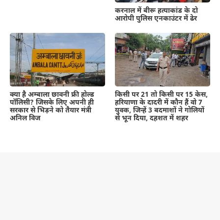
करनाल में बीरू हत्याकांड के दो
आरोपी पुलिस एनकाउंटर में ढेर
क्या है अम्बाला छावनी फ्री होल्ड
किसी पर 21 तो किसी पर 15 केस,
पॉलिसी? जिसके लिए अपनी ही
हरियाणा के दादरी में कौन हैं वो 7
सरकार से भिड़ने को तैयार मंत्री
युवक, जिन्हें 3 बदमाशों ने गोलियों
अनिल विज
से भून दिया, दहशत में शहर