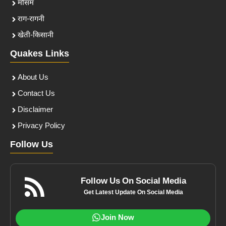
मौसम
राग-रागनी
खेती-किसानी
Quakes Links
About Us
Contact Us
Disclaimer
Privacy Policy
Follow Us
Follow Us On Social Media
Get Latest Update On Social Media
Join Now