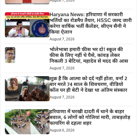
August 7, 2026
Haryana News: हरियाणा में सरकारी
भर्तियों का रोडमैप तैयार, HSSC जल्द जारी
करेगा वार्षिक भर्ती कैलेंडर, सीएम सैनी ने
किया ऐलान
August 7, 2026
भोलेभाबा हमारी फीस भर दो! स्कूल की
फीस के लिए नहीं थे पैसे, कांवड़ लेकर
निकली 3 बेटियां, महादेव से मदद की आस
August 7, 2026
शुक्र है कि आत्मा को दर्द नहीं होता, वर्ना 2
बार मरते 74 साल के शिवचरण, वीडियो
कॉल पर ही बेटी ने देखा था अंतिम संस्कार
August 7, 2026
हरियाणा में चरखी दादरी में थाने के बाहर
बवाल, 6 लोगों को गोलियां मारी, ताबड़तोड़
फायरिंग से दहला शहर
August 6, 2026