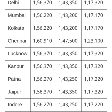
Delhi
1,56,370
1,43,350
1,17,320
Mumbai
1,56,220
1,43,200
1,17,170
Kolkata
1,56,220
1,43,200
1,17,170
Chennai
1,60,910
1,47,500
1,23,100
Lucknow
1,56,370
1,43,350
1,17,320
Kanpur
1,56,370
1,43,350
1,17,320
Patna
1,56,270
1,43,250
1,17,220
Jaipur
1,56,370
1,43,350
1,17,320
Indore
1,56,270
1,43,250
1,17,220