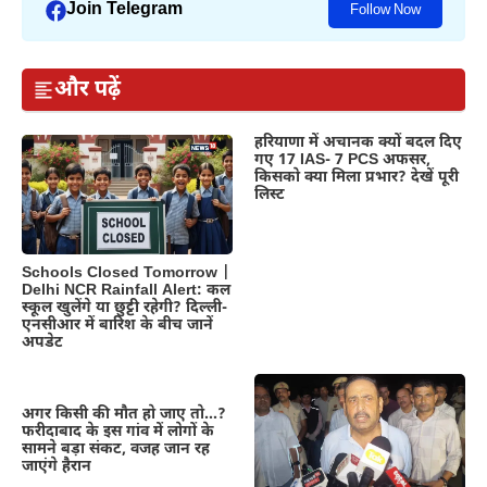
Join Telegram
Follow Now
और पढ़ें
हरियाणा में अचानक क्यों बदल दिए
गए 17 IAS- 7 PCS अफसर,
किसको क्या मिला प्रभार? देखें पूरी
लिस्ट
Schools Closed Tomorrow |
Delhi NCR Rainfall Alert: कल
स्कूल खुलेंगे या छुट्टी रहेगी? दिल्ली-
एनसीआर में बारिश के बीच जानें
अपडेट
अगर किसी की मौत हो जाए तो…?
फरीदाबाद के इस गांव में लोगों के
सामने बड़ा संकट, वजह जान रह
जाएंगे हैरान