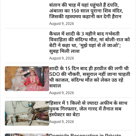
संतान की चाह में यहां पहुंचते हैं दंपति,
अंबाला का 150 साल पुराना शिव मंदिर,
जिसकी रहस्यमय कहानी कर देगी हैरान
August 9, 2026
कैथल में शादी के 3 महीने बाद गर्भवती
विवाहिता की संदिग्ध मौत, मां बोली-रात को
बेटी ने कहा था, ‘मुझे यहां से ले जाओ’;
सुबह मिली लाश
August 9, 2026
शादी के 15 दिन बाद ही हरप्रीत की लगी थी
SDO की नौकरी, ससुराल नहीं जाना चाहती
थी काजल, संदिग्ध मौत को लेकर उठ रहे
सवाल
August 9, 2026
हिसार में 1 किलो से ज्यादा अफीम के साथ
युवक गिरफ्तार, जेल गारद में तैनात सब
इंस्पेक्टर का बेटा
August 9, 2026