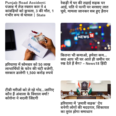
Punjab Road Accident:
रेवाड़ी में घर की लड़ाई सड़क पर
पंजाब में तेज रफ्तार कार ने 4
आई, पति पे पत्नी पर बरसाए लात
कांवड़ियों को कुचला, 3 की मौत, 1
घूसे, मामला जानकर सब हुए हैरान
गंभीर रूप से घायल | State
कितना भी कमाओ, हमेशा कम…
क्या आप भी घर आते ही जमीन पर
रख देते हैं बैग? – News18 हिंदी
हरियाणा में सोमवार को 50 लाख
लाभार्थियों के फोन की घंटी बजेगी,
सरकार डालेगी 1,500 करोड़ रुपये
टीबी मरीजों को ले रहे गोद…जानिए
कौन हैं अंबाला के विशाल वर्मा?
कोरोना ने बदली जिंदगी
हरियाणा में ‘हमारी सड़क’ ऐप
बनेगी लोगों की मददगार, शिकायत
का तुरंत होगा समाधान