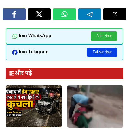
Join WhatsApp
Join Now
Join Telegram
Follow Now
और पढ़ें