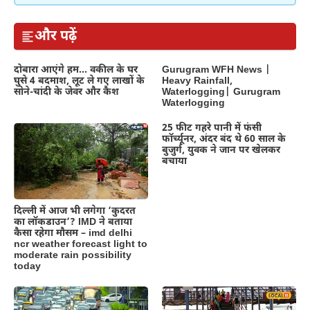
और पढ़ें
दोबारा आएंगे हम… वकील के घर
Gurugram WFH News |
घुसे 4 बदमाश, लूट ले गए लाखों के
Heavy Rainfall,
सोने-चांदी के जेवर और कैश
Waterlogging| Gurugram
Waterlogging
25 फीट गहरे पानी में फंसी
फॉर्च्यूनर, अंदर बंद थे 60 साल के
बुजुर्ग, युवक ने जान पर खेलकर
बचाया
दिल्‍ली में आज भी लगेगा ‘कुदरत
का लॉकडाउन’? IMD ने बताया
कैसा रहेगा मौसम – imd delhi
ncr weather forecast light to
moderate rain possibility
today