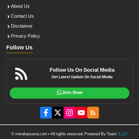
About Us
Contact Us
Disclaimer
Privacy Policy
Follow Us
Follow Us On Social Media
Get Latest Update On Social Media
Join Now
© meraharyana.com • All rights reserved. Powered By Team
S△LT