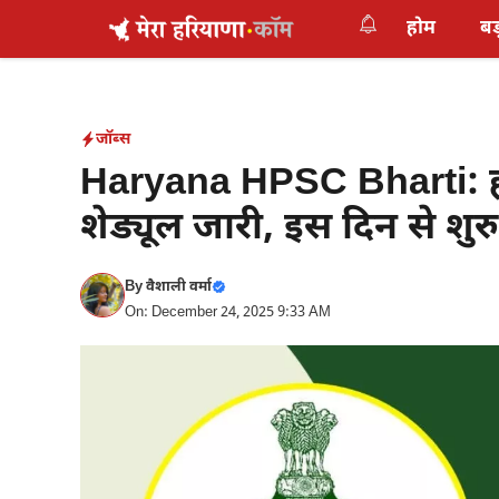
Skip
होम
बड
to
content
जॉब्स
Haryana HPSC Bharti: हरिय
शेड्यूल जारी, इस दिन से शुरु 
By
वैशाली वर्मा
On: December 24, 2025 9:33 AM