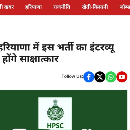
़ी ख़बर
हरियाणा
राजनीति
खेती-किसानी
जॉब्
ाणा में इस भर्ती का इंटरव्यू
होंगे साक्षात्कार
Follow Us: