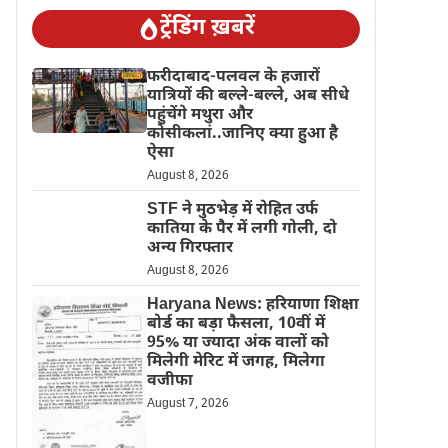
ट्रेंडिंग ख़बरें
फरीदाबाद-पलवल के हजारों
यात्रियों की बल्ले-बल्ले, अब सीधे
पहुंचेंगे मथुरा और
कोसीकलां..जानिए क्या हुआ है
ऐसा
August 8, 2026
STF ने मुठभेड़ में रोहित उर्फ
कातिया के पैर में लगी गोली, दो
अन्य गिरफ्तार
August 8, 2026
Haryana News: हरियाणा शिक्षा
बोर्ड का बड़ा फैसला, 10वीं में
95% या ज्यादा अंक वालों को
मिलेगी मेरिट में जगह, मिलेगा
वजीफा
August 7, 2026