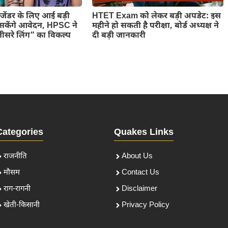
ांसजेंडर के लिए आई बड़ी
HTET Exam को लेकर बड़ी अपडेट: इस
सकेंगे आवेदन, HPSC ने
महीने हो सकती है परीक्षा, बोर्ड अध्यक्ष ने
 “तीसरे लिंग” का विकल्प
दी बड़ी जानकारी
Categories
Quakes Links
राजनीति
About Us
मौसम
Contact Us
राग-रागनी
Disclaimer
खेती-किसानी
Privacy Policy