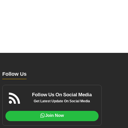
Follow Us
Follow Us On Social Media
Get Latest Update On Social Media
Join Now