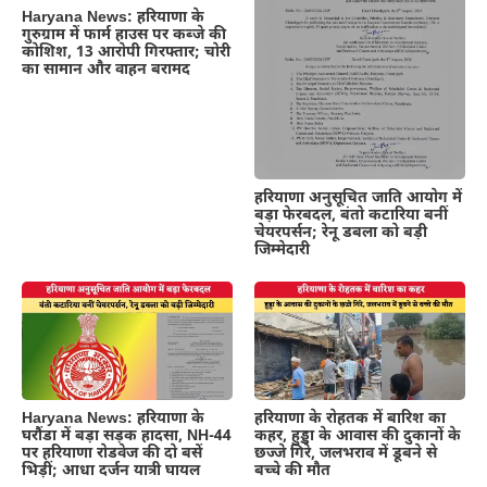
Haryana News: हरियाणा के
गुरुग्राम में फार्म हाउस पर कब्जे की
कोशिश, 13 आरोपी गिरफ्तार; चोरी
का सामान और वाहन बरामद
हरियाणा अनुसूचित जाति आयोग में
बड़ा फेरबदल, बंतो कटारिया बनीं
चेयरपर्सन; रेनू डबला को बड़ी
जिम्मेदारी
Haryana News: हरियाणा के
हरियाणा के रोहतक में बारिश का
घरौंडा में बड़ा सड़क हादसा, NH-44
कहर, हुड्डा के आवास की दुकानों के
पर हरियाणा रोडवेज की दो बसें
छज्जे गिरे, जलभराव में डूबने से
भिड़ीं; आधा दर्जन यात्री घायल
बच्चे की मौत