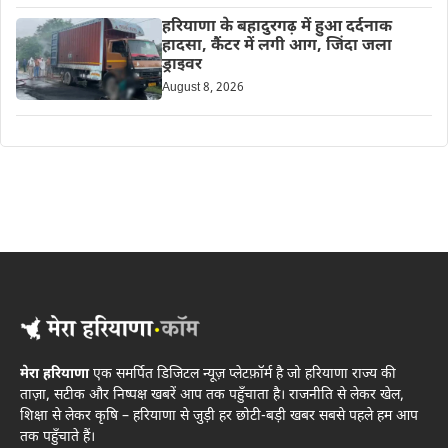
हरियाणा के बहादुरगढ़ में हुआ दर्दनाक
हादसा, कैंटर में लगी आग, जिंदा जला
ड्राइवर
August 8, 2026
मेरा हरियाणा
एक समर्पित डिजिटल न्यूज़ प्लेटफ़ॉर्म है जो हरियाणा राज्य की
ताज़ा, सटीक और निष्पक्ष खबरें आप तक पहुँचाता है। राजनीति से लेकर खेल,
शिक्षा से लेकर कृषि – हरियाणा से जुड़ी हर छोटी-बड़ी खबर सबसे पहले हम आप
तक पहुँचाते हैं।