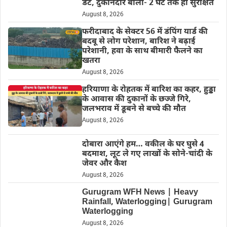
डेट, दुकानदार बोला- 2 घंटे तक ही सुरक्षित
August 8, 2026
फरीदाबाद के सेक्टर 56 में डंपिंग यार्ड की
बदबू से लोग परेशान, बारिश ने बढ़ाई
परेशानी, हवा के साथ बीमारी फैलने का
खतरा
August 8, 2026
हरियाणा के रोहतक में बारिश का कहर, हुड्डा
के आवास की दुकानों के छज्जे गिरे,
जलभराव में डूबने से बच्चे की मौत
August 8, 2026
दोबारा आएंगे हम… वकील के घर घुसे 4
बदमाश, लूट ले गए लाखों के सोने-चांदी के
जेवर और कैश
August 8, 2026
Gurugram WFH News | Heavy
Rainfall, Waterlogging| Gurugram
Waterlogging
August 8, 2026