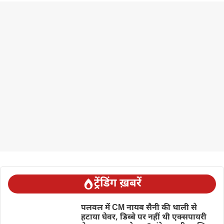
ट्रेंडिंग ख़बरें
पलवल में CM नायब सैनी की थाली से
हटाया घेवर, डिब्बे पर नहीं थी एक्सपायरी