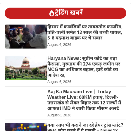
ट्रेंडिंग ख़बरें
हिसार में कावंड़ियों पर ताबड़तोड़ फायरिंग,
पति-पत्नी समेत 12 साल की बच्ची घायल,
5-6 बदमाश बाइक पर थे सवार
August 6, 2026
Haryana News: सुप्रीम कोर्ट का बड़ा
फैसला, गुरुग्राम की 274 एकड़ जमीन पर
MCG का अधिकार बहाल, हाई कोर्ट का
आदेश रद्द
August 6, 2026
Aaj Ka Mausam Live | Today
Weather Live: 60KM हवाएं, दिल्ली-
उत्तराखंड से लेकर बिहार तक 12 राज्यों में
आफत! IMD ने जारी किया मौसम अलर्ट
August 6, 2026
क्या आप भी कराने जा रहे हेयर ट्रांसप्लांट?