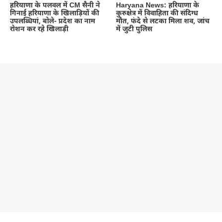
हरियाणा के पलवल में CM सैनी ने
Haryana News: हरियाणा के
गिनाई हरियाणा के खिलाड़ियों की
कुरुक्षेत्र में विवाहिता की संदिग्ध
उपलब्धियां, बोले- प्रदेश का नाम
मौत, फंदे से लटका मिला शव, जांच
रोशन कर रहे खिलाड़ी
में जुटी पुलिस