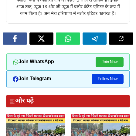
वैशाली वर्मा पत्रकारिता क्षेत्र में पिछले 3 साल से सक्रिय है। इन्होंने
आज तक, न्यूज़ 18 और जी न्यूज़ में बतौर कंटेंट एडिटर के रूप में
काम किया है। अब मेरा हरियाणा में बतौर एडिटर कार्यरत है।
Join WhatsApp
Join Now
Join Telegram
Follow Now
और पढ़ें