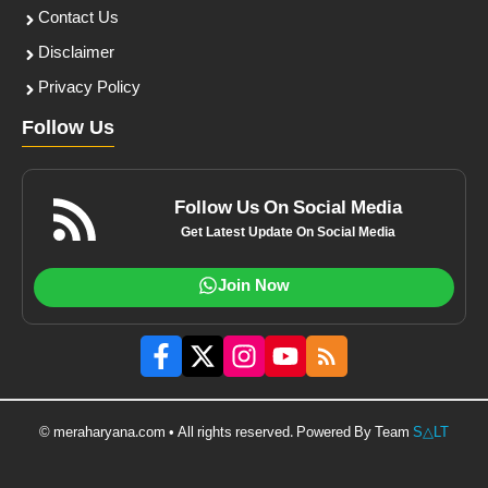
Contact Us
Disclaimer
Privacy Policy
Follow Us
Follow Us On Social Media
Get Latest Update On Social Media
Join Now
© meraharyana.com • All rights reserved. Powered By Team
S△LT