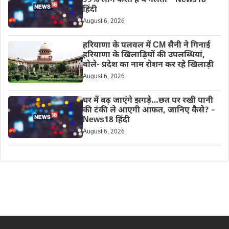
99% लोग करते हैं ये गलती – News18
हिंदी
August 6, 2026
हरियाणा के पलवल में CM सैनी ने गिनाई
हरियाणा के खिलाड़ियों की उपलब्धियां,
बोले- प्रदेश का नाम रोशन कर रहे खिलाड़ी
August 6, 2026
घर में बढ़ जाएंगे झगड़े…छत पर रखी पानी
की टंकी ले आएगी आफत, जानिए कैसे? –
News18 हिंदी
August 6, 2026