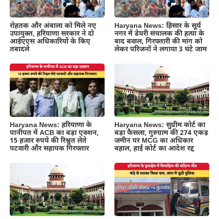
रोहतक और अंबाला को मिले नए
Haryana News: हिसार के सूर्य
उपायुक्त, हरियाणा सरकार ने दो
नगर में डेयरी संचालक की हत्या के
आईएएस अधिकारियों के किए
बाद बवाल, गिरफ्तारी की मांग को
तबादले
लेकर परिजनों ने लगाया 3 घंटे जाम
Haryana News: हरियाणा के
Haryana News: सुप्रीम कोर्ट का
पानीपत में ACB का बड़ा एक्शन,
बड़ा फैसला, गुरुग्राम की 274 एकड़
15 हजार रुपये की रिश्वत लेते
जमीन पर MCG का अधिकार
पटवारी और सहायक गिरफ्तार
बहाल, हाई कोर्ट का आदेश रद्द