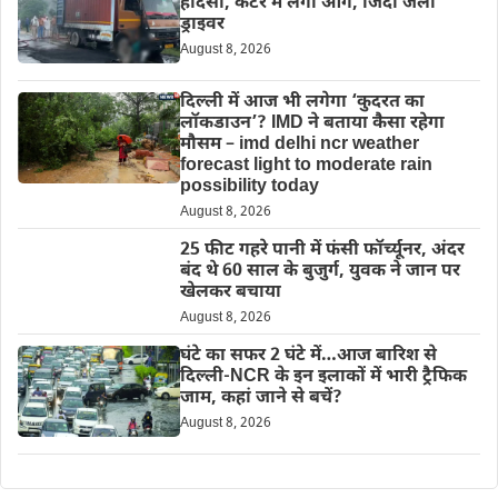
हादसा, कैंटर में लगी आग, जिंदा जला
ड्राइवर
August 8, 2026
दिल्‍ली में आज भी लगेगा ‘कुदरत का
लॉकडाउन’? IMD ने बताया कैसा रहेगा
मौसम – imd delhi ncr weather
forecast light to moderate rain
possibility today
August 8, 2026
25 फीट गहरे पानी में फंसी फॉर्च्यूनर, अंदर
बंद थे 60 साल के बुजुर्ग, युवक ने जान पर
खेलकर बचाया
August 8, 2026
घंटे का सफर 2 घंटे में…आज बारिश से
दिल्ली-NCR के इन इलाकों में भारी ट्रैफिक
जाम, कहां जाने से बचें?
August 8, 2026