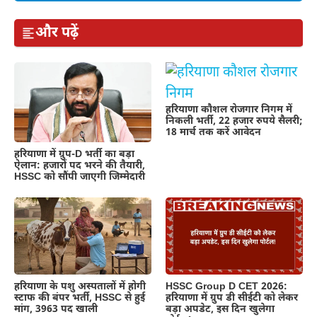
और पढ़ें
हरियाणा कौशल रोजगार निगम में
निकली भर्ती, 22 हजार रुपये सैलरी;
18 मार्च तक करें आवेदन
हरियाणा में ग्रुप-D भर्ती का बड़ा
ऐलान: हजारों पद भरने की तैयारी,
HSSC को सौंपी जाएगी जिम्मेदारी
हरियाणा के पशु अस्पतालों में होगी
HSSC Group D CET 2026:
स्टाफ की बंपर भर्ती, HSSC से हुई
हरियाणा में ग्रुप डी सीईटी को लेकर
मांग, 3963 पद खाली
बड़ा अपडेट, इस दिन खुलेगा