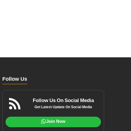
Follow Us
Follow Us On Social Media
Get Latest Update On Social Media
Join Now