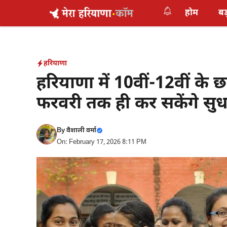
Skip
होम
बड
to
content
हरियाणा
हरियाणा में 10वीं-12वीं के छ
फरवरी तक ही कर सकेंगे सुध
By
वैशाली वर्मा
On: February 17, 2026 8:11 PM