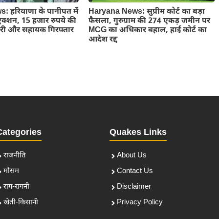
Haryana News: सुप्रीम कोर्ट का बड़ा
 हरियाणा के पानीपत में
फैसला, गुरुग्राम की 274 एकड़ जमीन पर
क्शन, 15 हजार रुपये की
MCG का अधिकार बहाल, हाई कोर्ट का
वारी और सहायक गिरफ्तार
आदेश रद्द
Categories
Quakes Links
राजनीति
About Us
मौसम
Contact Us
राग-रागनी
Disclaimer
खेती-किसानी
Privacy Policy