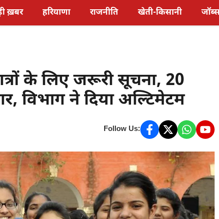
़ी ख़बर
हरियाणा
राजनीति
खेती-किसानी
जॉब्
ात्रों के लिए जरूरी सूचना, 20
ार, विभाग ने दिया अल्टिमेटम
Follow Us: