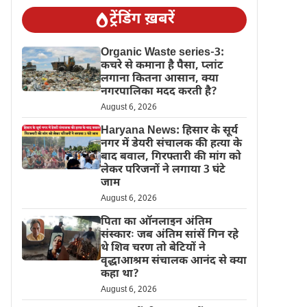
ट्रेंडिंग ख़बरें
Organic Waste series-3:
कचरे से कमाना है पैसा, प्लांट
लगाना कितना आसान, क्या
नगरपालिका मदद करती है?
August 6, 2026
Haryana News: हिसार के सूर्य
नगर में डेयरी संचालक की हत्या के
बाद बवाल, गिरफ्तारी की मांग को
लेकर परिजनों ने लगाया 3 घंटे
जाम
August 6, 2026
पिता का ऑनलाइन अंतिम
संस्कारः जब अंतिम सांसें गिन रहे
थे शिव चरण तो बेटियों ने
वृद्धाआश्रम संचालक आनंद से क्या
कहा था?
August 6, 2026