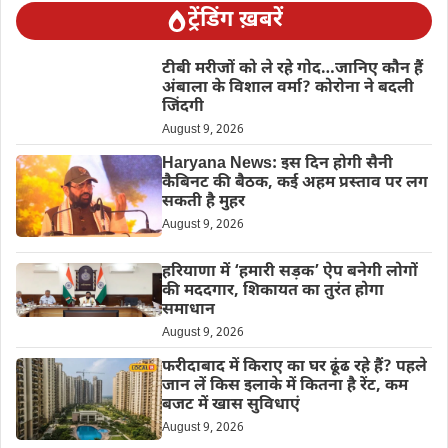
ट्रेंडिंग ख़बरें
टीबी मरीजों को ले रहे गोद…जानिए कौन हैं
अंबाला के विशाल वर्मा? कोरोना ने बदली
जिंदगी
August 9, 2026
Haryana News: इस दिन होगी सैनी
कैबिनट की बैठक, कई अहम प्रस्ताव पर लग
सकती है मुहर
August 9, 2026
हरियाणा में ‘हमारी सड़क’ ऐप बनेगी लोगों
की मददगार, शिकायत का तुरंत होगा
समाधान
August 9, 2026
फरीदाबाद में किराए का घर ढूंढ रहे हैं? पहले
जान लें किस इलाके में कितना है रेंट, कम
बजट में खास सुविधाएं
August 9, 2026