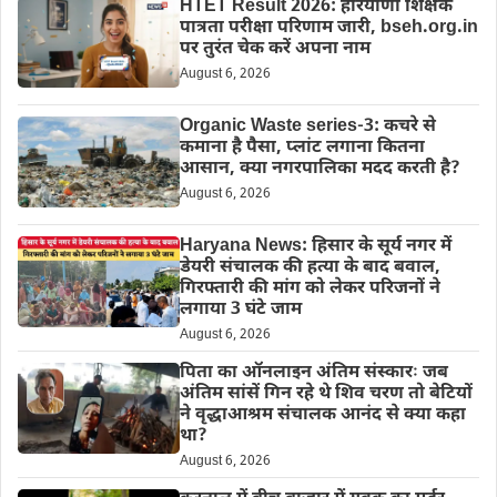
HTET Result 2026: हरियाणा शिक्षक
पात्रता परीक्षा परिणाम जारी, bseh.org.in
पर तुरंत चेक करें अपना नाम
August 6, 2026
Organic Waste series-3: कचरे से
कमाना है पैसा, प्लांट लगाना कितना
आसान, क्या नगरपालिका मदद करती है?
August 6, 2026
Haryana News: हिसार के सूर्य नगर में
डेयरी संचालक की हत्या के बाद बवाल,
गिरफ्तारी की मांग को लेकर परिजनों ने
लगाया 3 घंटे जाम
August 6, 2026
पिता का ऑनलाइन अंतिम संस्कारः जब
अंतिम सांसें गिन रहे थे शिव चरण तो बेटियों
ने वृद्धाआश्रम संचालक आनंद से क्या कहा
था?
August 6, 2026