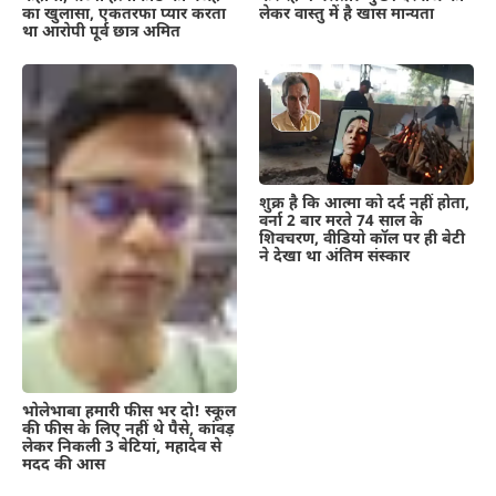
लेकर वास्तु में है खास मान्यता
का खुलासा, एकतरफा प्यार करता
था आरोपी पूर्व छात्र अमित
शुक्र है कि आत्मा को दर्द नहीं होता,
वर्ना 2 बार मरते 74 साल के
शिवचरण, वीडियो कॉल पर ही बेटी
ने देखा था अंतिम संस्कार
भोलेभाबा हमारी फीस भर दो! स्कूल
की फीस के लिए नहीं थे पैसे, कांवड़
लेकर निकली 3 बेटियां, महादेव से
मदद की आस