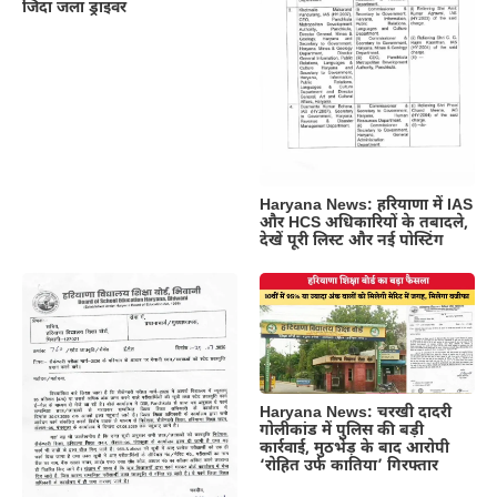
जिंदा जला ड्राइवर
Haryana News: हरियाणा में IAS
और HCS अधिकारियों के तबादले,
देखें पूरी लिस्ट और नई पोस्टिंग
Haryana News: चरखी दादरी
गोलीकांड में पुलिस की बड़ी
कार्रवाई, मुठभेड़ के बाद आरोपी
‘रोहित उर्फ कातिया’ गिरफ्तार