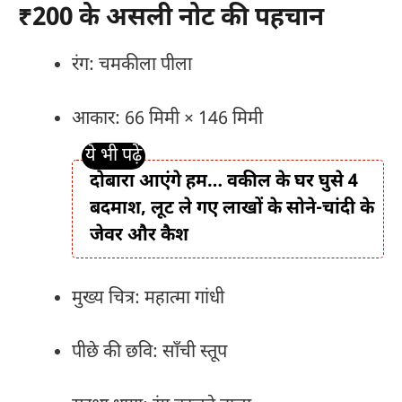
₹200 के असली नोट की पहचान
रंग: चमकीला पीला
आकार: 66 मिमी × 146 मिमी
दोबारा आएंगे हम… वकील के घर घुसे 4
बदमाश, लूट ले गए लाखों के सोने-चांदी के
जेवर और कैश
मुख्य चित्र: महात्मा गांधी
पीछे की छवि: साँची स्तूप