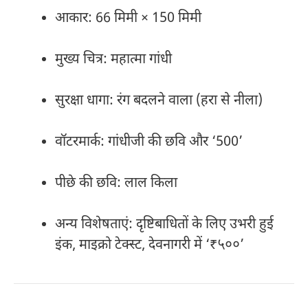
आकार: 66 मिमी × 150 मिमी
मुख्य चित्र: महात्मा गांधी
सुरक्षा धागा: रंग बदलने वाला (हरा से नीला)
वॉटरमार्क: गांधीजी की छवि और ‘500’
पीछे की छवि: लाल किला
अन्य विशेषताएं: दृष्टिबाधितों के लिए उभरी हुई
इंक, माइक्रो टेक्स्ट, देवनागरी में ‘₹५००’