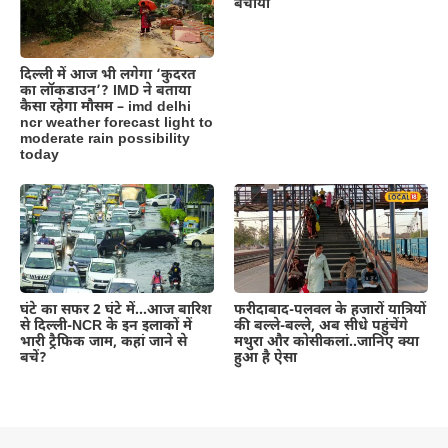
बचाया
दिल्‍ली में आज भी लगेगा ‘कुदरत
का लॉकडाउन’? IMD ने बताया
कैसा रहेगा मौसम – imd delhi
ncr weather forecast light to
moderate rain possibility
today
घंटे का सफर 2 घंटे में…आज बारिश
फरीदाबाद-पलवल के हजारों यात्रियों
से दिल्ली-NCR के इन इलाकों में
की बल्ले-बल्ले, अब सीधे पहुंचेंगे
भारी ट्रैफिक जाम, कहां जाने से
मथुरा और कोसीकलां..जानिए क्या
बचें?
हुआ है ऐसा