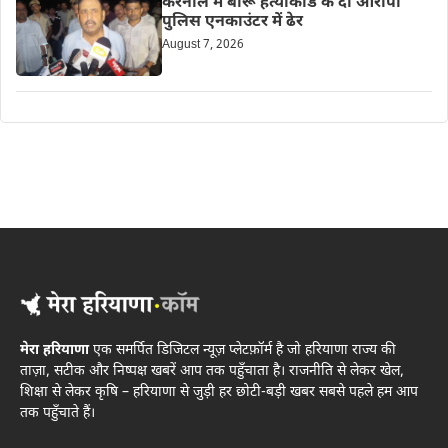
करनाल में बीरू हत्याकांड के दो आरोपी
पुलिस एनकाउंटर में ढेर
August 7, 2026
मेरा हरियाणा
एक समर्पित डिजिटल न्यूज़ प्लेटफ़ॉर्म है जो हरियाणा राज्य की
ताज़ा, सटीक और निष्पक्ष खबरें आप तक पहुँचाता है। राजनीति से लेकर खेल,
शिक्षा से लेकर कृषि – हरियाणा से जुड़ी हर छोटी-बड़ी खबर सबसे पहले हम आप
तक पहुँचाते हैं।