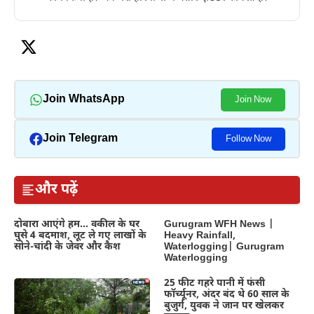
Join WhatsApp
Join Now
Join Telegram
Follow Now
और पढ़ें
दोबारा आएंगे हम… वकील के घर
Gurugram WFH News |
घुसे 4 बदमाश, लूट ले गए लाखों के
Heavy Rainfall,
सोने-चांदी के जेवर और कैश
Waterlogging| Gurugram
Waterlogging
25 फीट गहरे पानी में फंसी
फॉर्च्यूनर, अंदर बंद थे 60 साल के
बुजुर्ग, युवक ने जान पर खेलकर