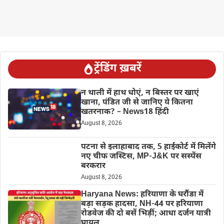
ट्रेंडिंग ख़बरें
न थाली में हाथ धोएं, न बिस्तर पर खाएं
खाना, पंडित जी से जानिए ये कितना
खतरनाक? – News18 हिंदी
August 8, 2026
पटना से इलाहाबाद तक, 5 हाईकोर्ट में मिलेंगे
नए चीफ जस्टिस, MP-J&K पर सस्पेंस
बरकरार
August 8, 2026
Haryana News: हरियाणा के घरौंडा में
बड़ा सड़क हादसा, NH-44 पर हरियाणा
रोडवेज की दो बसें भिड़ीं; आधा दर्जन यात्री
घायल