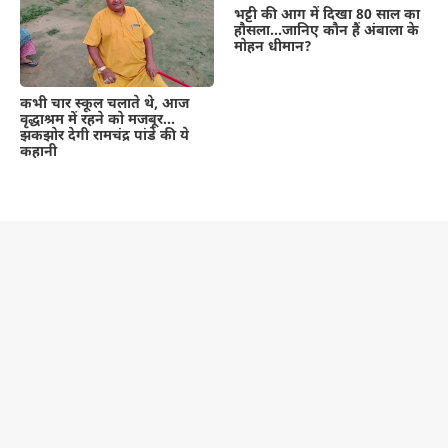
भट्टी की आग में दिखा 80 साल का
हौसला…जानिए कौन हैं अंबाला के
मोहन धीमान?
कभी चार स्कूल चलाते थे, आज
वृद्धाश्रम में रहने को मजबूर…
झकझोर देगी रामचंद्र पांडे की ये
कहानी