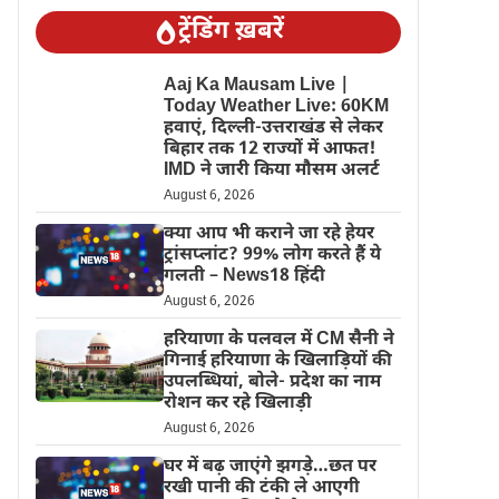
ट्रेंडिंग ख़बरें
Aaj Ka Mausam Live |
Today Weather Live: 60KM
हवाएं, दिल्ली-उत्तराखंड से लेकर
बिहार तक 12 राज्यों में आफत!
IMD ने जारी किया मौसम अलर्ट
August 6, 2026
क्या आप भी कराने जा रहे हेयर
ट्रांसप्लांट? 99% लोग करते हैं ये
गलती – News18 हिंदी
August 6, 2026
हरियाणा के पलवल में CM सैनी ने
गिनाई हरियाणा के खिलाड़ियों की
उपलब्धियां, बोले- प्रदेश का नाम
रोशन कर रहे खिलाड़ी
August 6, 2026
घर में बढ़ जाएंगे झगड़े…छत पर
रखी पानी की टंकी ले आएगी