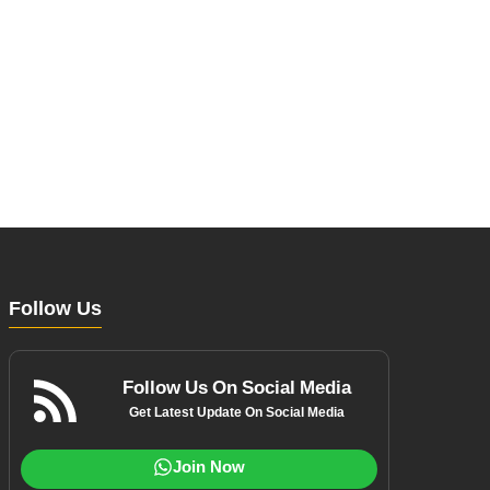
Follow Us
Follow Us On Social Media
Get Latest Update On Social Media
Join Now