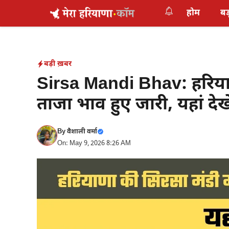
Skip
होम
बड
to
content
बड़ी ख़बर
Sirsa Mandi Bhav: हरियाण
ताजा भाव हुए जारी, यहां देखे
By
वैशाली वर्मा
On: May 9, 2026 8:26 AM