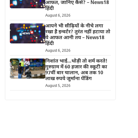
आफत, जानिए कैसे? – News18
हिंदी
August 6, 2026
आपने भी सीढ़ियों के नीचे लगा
रखा है इन्वर्टर? तुरंत नहीं हटाया तो
ये आफत आनी तय – News18
हिंदी
August 6, 2026
निशांत भाई…थोड़ी तो शर्म करते!
गुरुग्राम में 60 हजार की स्कूटी का
97वीं बार चालान, अब तक 10
लाख रुपये जुर्माना पेंडिंग
August 5, 2026