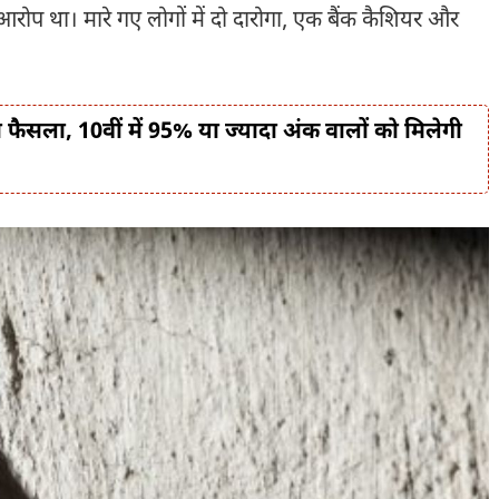
आरोप था। मारे गए लोगों में दो दारोगा, एक बैंक कैशियर और
 फैसला, 10वीं में 95% या ज्यादा अंक वालों को मिलेगी