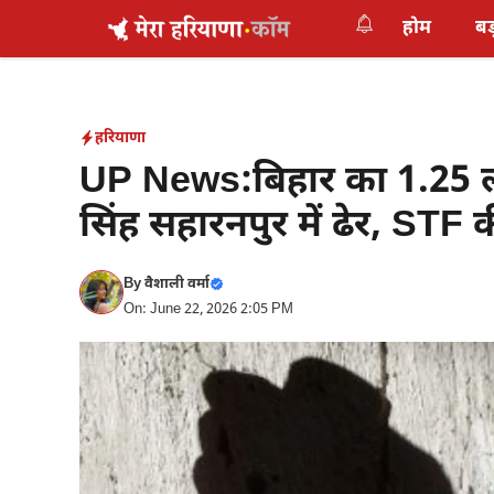
Skip
होम
बड
to
content
हरियाणा
UP News:बिहार का 1.25 
सिंह सहारनपुर में ढेर, STF क
By
वैशाली वर्मा
On: June 22, 2026 2:05 PM