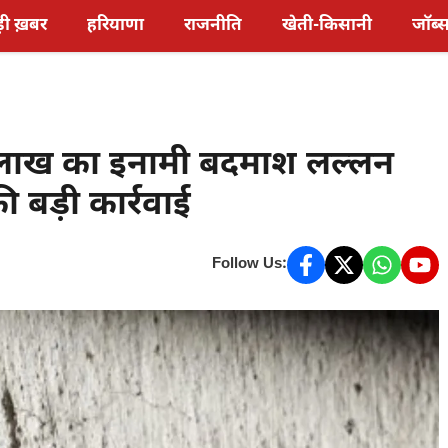
़ी ख़बर
हरियाणा
राजनीति
खेती-किसानी
जॉब्
लाख का इनामी बदमाश लल्लन
ी बड़ी कार्रवाई
Follow Us: