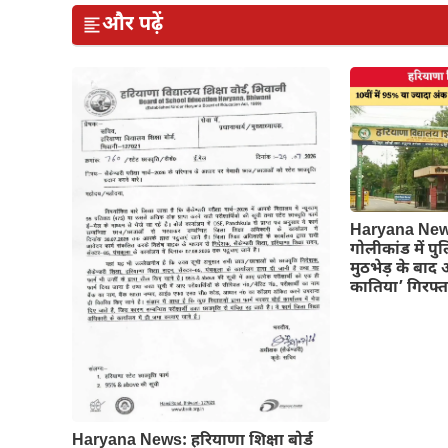
और पढ़ें
Haryana News
गोलीकांड में पु
मुठभेड़ के बाद 
कातिया’ गिरफ्त
Haryana News: हरियाणा शिक्षा बोर्ड