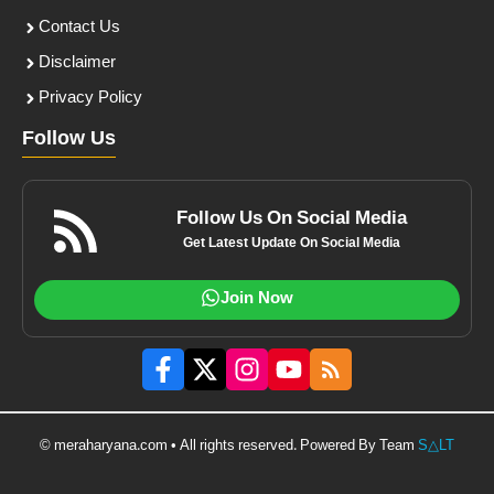
Contact Us
Disclaimer
Privacy Policy
Follow Us
Follow Us On Social Media
Get Latest Update On Social Media
Join Now
© meraharyana.com • All rights reserved. Powered By Team
S△LT