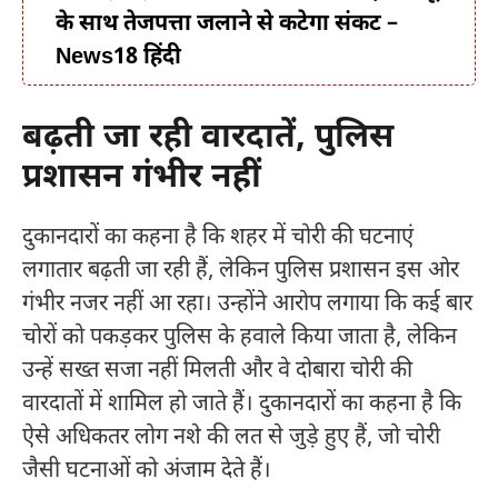
के साथ तेजपत्ता जलाने से कटेगा संकट –
News18 हिंदी
बढ़ती जा रही वारदातें, पुलिस
प्रशासन गंभीर नहीं
दुकानदारों का कहना है कि शहर में चोरी की घटनाएं
लगातार बढ़ती जा रही हैं, लेकिन पुलिस प्रशासन इस ओर
गंभीर नजर नहीं आ रहा। उन्होंने आरोप लगाया कि कई बार
चोरों को पकड़कर पुलिस के हवाले किया जाता है, लेकिन
उन्हें सख्त सजा नहीं मिलती और वे दोबारा चोरी की
वारदातों में शामिल हो जाते हैं। दुकानदारों का कहना है कि
ऐसे अधिकतर लोग नशे की लत से जुड़े हुए हैं, जो चोरी
जैसी घटनाओं को अंजाम देते हैं।