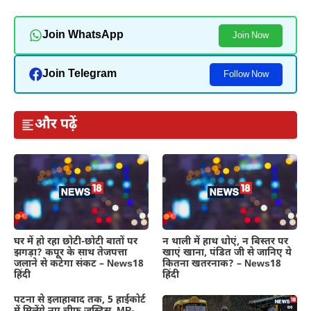
Join WhatsApp
Join Now
Join Telegram
Follow Now
और पढ़ें
घर में हो रहा छोटी-छोटी बातों पर
न थाली में हाथ धोएं, न बिस्तर पर
झगड़ा? कपूर के साथ तेजपत्ता
खाएं खाना, पंडित जी से जानिए ये
जलाने से कटेगा संकट – News18
कितना खतरनाक? – News18
हिंदी
हिंदी
पटना से इलाहाबाद तक, 5 हाईकोर्ट