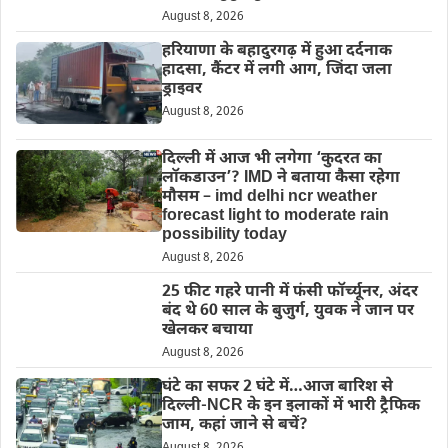
August 8, 2026
हरियाणा के बहादुरगढ़ में हुआ दर्दनाक
हादसा, कैंटर में लगी आग, जिंदा जला
ड्राइवर
August 8, 2026
दिल्‍ली में आज भी लगेगा ‘कुदरत का
लॉकडाउन’? IMD ने बताया कैसा रहेगा
मौसम – imd delhi ncr weather
forecast light to moderate rain
possibility today
August 8, 2026
25 फीट गहरे पानी में फंसी फॉर्च्यूनर, अंदर
बंद थे 60 साल के बुजुर्ग, युवक ने जान पर
खेलकर बचाया
August 8, 2026
घंटे का सफर 2 घंटे में…आज बारिश से
दिल्ली-NCR के इन इलाकों में भारी ट्रैफिक
जाम, कहां जाने से बचें?
August 8, 2026