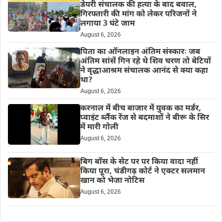
डेयरी संचालक की हत्या के बाद बवाल,
गिरफ्तारी की मांग को लेकर परिजनों ने
लगाया 3 घंटे जाम
August 6, 2026
पिता का ऑनलाइन अंतिम संस्कारः जब
अंतिम सांसें गिन रहे थे शिव चरण तो बेटियों
ने वृद्धाआश्रम संचालक आनंद से क्या कहा
था?
August 6, 2026
करनाल में बीच बाजार में युवक का मर्डर,
प्वाइंट ब्लैंक रेंज से बदमाशों ने बीरू के सिर
में मारी गोली
August 6, 2026
बिग बॉस के सेट पर पर किया वादा नहीं
किया पूरा, चंडीगढ़ कोर्ट ने एक्टर सलमान
खान को भेजा नोटिस
August 6, 2026