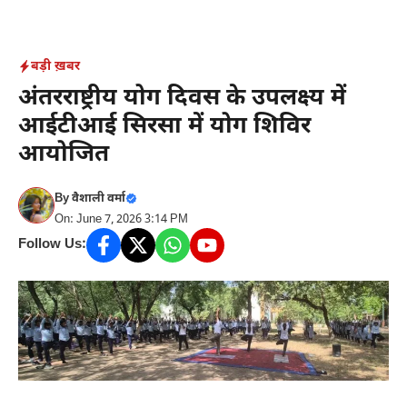
Skip
to
content
बड़ी ख़बर
अंतरराष्ट्रीय योग दिवस के उपलक्ष्य में
आईटीआई सिरसा में योग शिविर
आयोजित
By
वैशाली वर्मा
On: June 7, 2026 3:14 PM
Follow Us: