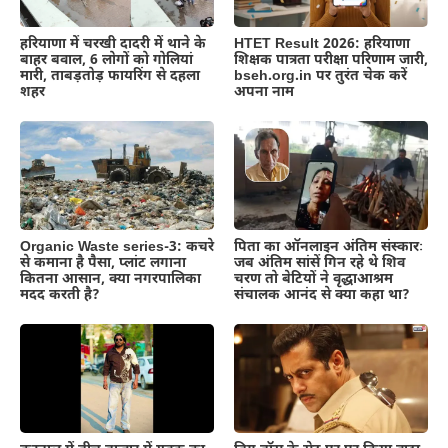
हरियाणा में चरखी दादरी में थाने के
HTET Result 2026: हरियाणा
बाहर बवाल, 6 लोगों को गोलियां
शिक्षक पात्रता परीक्षा परिणाम जारी,
मारी, ताबड़तोड़ फायरिंग से दहला
bseh.org.in पर तुरंत चेक करें
शहर
अपना नाम
Organic Waste series-3: कचरे
पिता का ऑनलाइन अंतिम संस्कारः
से कमाना है पैसा, प्लांट लगाना
जब अंतिम सांसें गिन रहे थे शिव
कितना आसान, क्या नगरपालिका
चरण तो बेटियों ने वृद्धाआश्रम
मदद करती है?
संचालक आनंद से क्या कहा था?