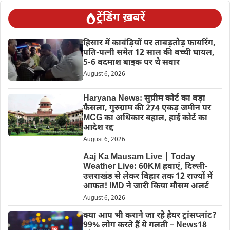
ट्रेंडिंग ख़बरें
हिसार में कावंड़ियों पर ताबड़तोड़ फायरिंग,
पति-पत्नी समेत 12 साल की बच्ची घायल,
5-6 बदमाश बाइक पर थे सवार
August 6, 2026
Haryana News: सुप्रीम कोर्ट का बड़ा
फैसला, गुरुग्राम की 274 एकड़ जमीन पर
MCG का अधिकार बहाल, हाई कोर्ट का
आदेश रद्द
August 6, 2026
Aaj Ka Mausam Live | Today
Weather Live: 60KM हवाएं, दिल्ली-
उत्तराखंड से लेकर बिहार तक 12 राज्यों में
आफत! IMD ने जारी किया मौसम अलर्ट
August 6, 2026
क्या आप भी कराने जा रहे हेयर ट्रांसप्लांट?
99% लोग करते हैं ये गलती – News18