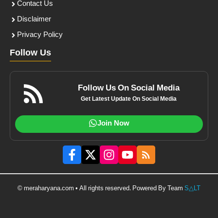
Contact Us
Disclaimer
Privacy Policy
Follow Us
Follow Us On Social Media
Get Latest Update On Social Media
Join Now
© meraharyana.com • All rights reserved. Powered By Team
S△LT