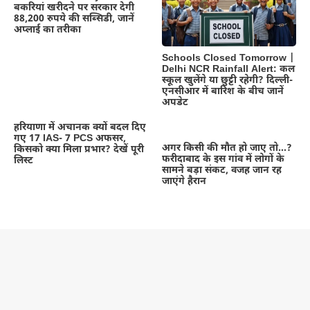
बकरियां खरीदने पर सरकार देगी
88,200 रुपये की सब्सिडी, जानें
अप्लाई का तरीका
Schools Closed Tomorrow |
Delhi NCR Rainfall Alert: कल
स्कूल खुलेंगे या छुट्टी रहेगी? दिल्ली-
एनसीआर में बारिश के बीच जानें
अपडेट
हरियाणा में अचानक क्यों बदल दिए
गए 17 IAS- 7 PCS अफसर,
अगर किसी की मौत हो जाए तो…?
किसको क्या मिला प्रभार? देखें पूरी
फरीदाबाद के इस गांव में लोगों के
लिस्ट
सामने बड़ा संकट, वजह जान रह
जाएंगे हैरान