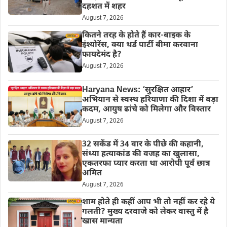
दहशत में शहर
August 7, 2026
कितने तरह के होते हैं कार-बाइक के
इंश्योरेंस, क्या थर्ड पार्टी बीमा करवाना
फायदेमंद है?
August 7, 2026
Haryana News: ‘सुरक्षित आहार’
अभियान से स्वस्थ हरियाणा की दिशा में बड़ा
कदम, आयुष ढांचे को मिलेगा और विस्तार
August 7, 2026
32 सकेंड में 34 वार के पीछे की कहानी,
संध्या हत्याकांड की वजह का खुलासा,
एकतरफा प्यार करता था आरोपी पूर्व छात्र
अमित
August 7, 2026
शाम होते ही कहीं आप भी तो नहीं कर रहे ये
गलती? मुख्य दरवाजे को लेकर वास्तु में है
खास मान्यता