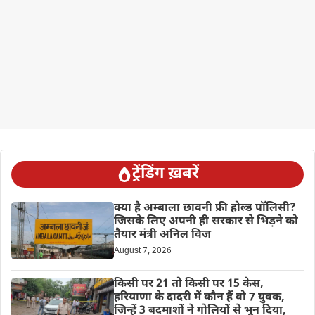
ट्रेंडिंग ख़बरें
क्या है अम्बाला छावनी फ्री होल्ड पॉलिसी?
जिसके लिए अपनी ही सरकार से भिड़ने को
तैयार मंत्री अनिल विज
August 7, 2026
किसी पर 21 तो किसी पर 15 केस,
हरियाणा के दादरी में कौन हैं वो 7 युवक,
जिन्हें 3 बदमाशों ने गोलियों से भून दिया,