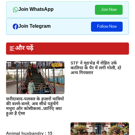
Join WhatsApp
Join Now
Join Telegram
Follow Now
और पढ़ें
STF ने मुठभेड़ में रोहित उर्फ
कातिया के पैर में लगी गोली, दो
अन्य गिरफ्तार
फरीदाबाद-पलवल के हजारों यात्रियों
की बल्ले-बल्ले, अब सीधे पहुंचेंगे
मथुरा और कोसीकलां..जानिए क्या
हुआ है ऐसा
Animal husbandry : 15