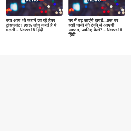
क्या आप भी कराने जा रहे हेयर
घर में बढ़ जाएंगे झगड़े…छत पर
ट्रांसप्लांट? 99% लोग करते हैं ये
रखी पानी की टंकी ले आएगी
गलती – News18 हिंदी
आफत, जानिए कैसे? – News18
हिंदी