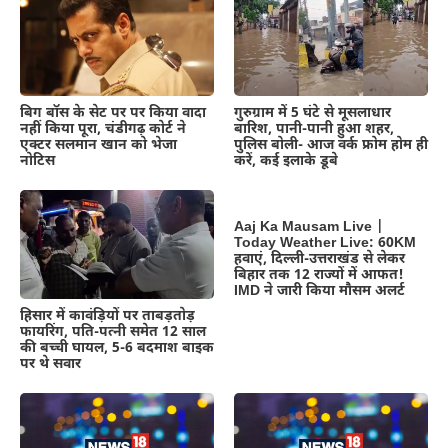
गुरुग्राम में 5 घंटे से मूसलाधार
बिग बॉस के सेट पर पर किया वादा
बारिश, पानी-पानी हुआ शहर,
नहीं किया पूरा, चंडीगढ़ कोर्ट ने
पुलिस बोली- आज वर्क फ्रोम होम ही
एक्टर सलमान खान को भेजा
करें, कई इलाके डूबे
नोटिस
Aaj Ka Mausam Live |
Today Weather Live: 60KM
हवाएं, दिल्ली-उत्तराखंड से लेकर
बिहार तक 12 राज्यों में आफत!
IMD ने जारी किया मौसम अलर्ट
हिसार में कावंड़ियों पर ताबड़तोड़
फायरिंग, पति-पत्नी समेत 12 साल
की बच्ची घायल, 5-6 बदमाश बाइक
पर थे सवार