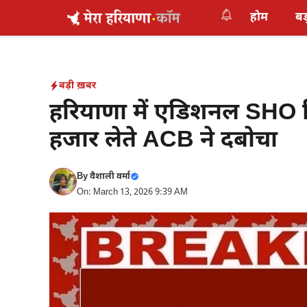
Skip
होम
बड
to
content
बड़ी ख़बर
हरियाणा में एडिशनल SHO रिश
हजार लेते ACB ने दबोचा
By
वैशाली वर्मा
On: March 13, 2026 9:39 AM