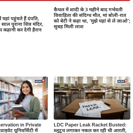
कैथल में शादी के 3 महीने बाद गर्भवती
विवाहिता की संदिग्ध मौत, मां बोली-रात
 यहां पहुंचते हैं दंपति,
को बेटी ने कहा था, ‘मुझे यहां से ले जाओ’;
साल पुराना शिव मंदिर,
सुबह मिली लाश
 कहानी कर देगी हैरान
ervation in Private
LDC Paper Leak Racket Busted:
राइवेट यूनिवर्सिटी में
ब्लूटूथ लगाकर नकल कर रही थी आरती,