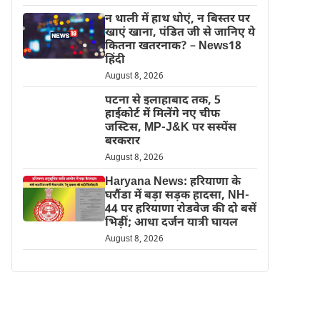
न थाली में हाथ धोएं, न बिस्तर पर
खाएं खाना, पंडित जी से जानिए ये
कितना खतरनाक? – News18
हिंदी
August 8, 2026
पटना से इलाहाबाद तक, 5
हाईकोर्ट में मिलेंगे नए चीफ
जस्टिस, MP-J&K पर सस्पेंस
बरकरार
August 8, 2026
Haryana News: हरियाणा के
घरौंडा में बड़ा सड़क हादसा, NH-
44 पर हरियाणा रोडवेज की दो बसें
भिड़ीं; आधा दर्जन यात्री घायल
August 8, 2026