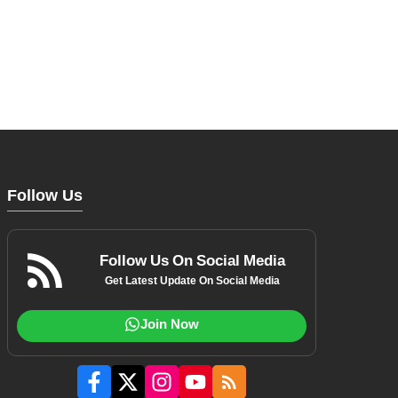
Follow Us
Follow Us On Social Media
Get Latest Update On Social Media
Join Now