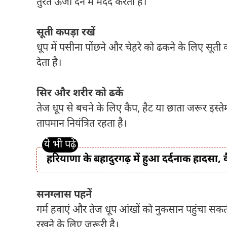
तुरंत ऊर्जा देने में मदद करता है।
सूती कपड़ा रखें
धूप में पसीना पोंछने और चेहरे को ढकने के लिए सूती
देता है।
सिर और शरीर को ढकें
तेज धूप से बचने के लिए कैप, हैट या छाता जरूर इस्त
तापमान नियंत्रित रहता है।
हरियाणा के बहादुरगढ़ में हुआ दर्दनाक हादसा, 
सनग्लास पहनें
गर्म हवाएं और तेज धूप आंखों को नुकसान पहुंचा सक
रखने के लिए जरूरी है।