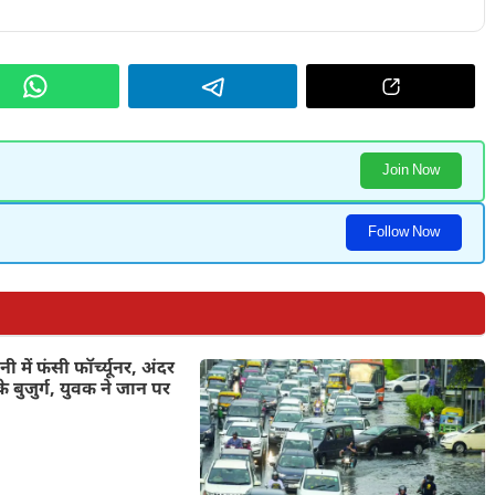
Join Now
Follow Now
 में फंसी फॉर्च्यूनर, अंदर
े बुजुर्ग, युवक ने जान पर