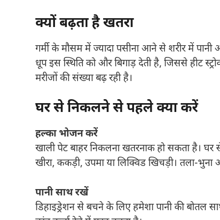
क्यों बढ़ता है खतरा
गर्मी के मौसम में ज्यादा पसीना आने से शरीर में पान
धूप इस स्थिति को और बिगाड़ देती है, जिससे हीट स्ट्र
मरीजों की संख्या बढ़ रही है।
घर से निकलने से पहले क्या करें
हल्का भोजन करें
खाली पेट बाहर निकलना खतरनाक हो सकता है। घर से 
खीरा, ककड़ी, उपमा या लिक्विड खिचड़ी। तला-भुना
पानी साथ रखें
डिहाइड्रेशन से बचने के लिए हमेशा पानी की बोतल सा