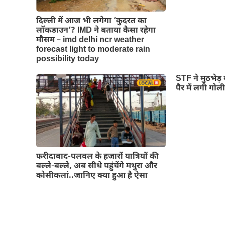
दिल्‍ली में आज भी लगेगा ‘कुदरत का
लॉकडाउन’? IMD ने बताया कैसा रहेगा
मौसम – imd delhi ncr weather
forecast light to moderate rain
possibility today
STF ने मुठभेड़ 
पैर में लगी गोल
फरीदाबाद-पलवल के हजारों यात्रियों की
बल्ले-बल्ले, अब सीधे पहुंचेंगे मथुरा और
कोसीकलां..जानिए क्या हुआ है ऐसा