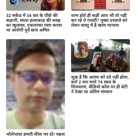
शाम होते ही कहीं आप भी तो नहीं
32 सकेंड में 34 वार के पीछे की
कर रहे ये गलती? मुख्य दरवाजे को
कहानी, संध्या हत्याकांड की वजह
लेकर वास्तु में है खास मान्यता
का खुलासा, एकतरफा प्यार करता
था आरोपी पूर्व छात्र अमित
शुक्र है कि आत्मा को दर्द नहीं होता,
वर्ना 2 बार मरते 74 साल के
शिवचरण, वीडियो कॉल पर ही बेटी
ने देखा था अंतिम संस्कार
भोलेभाबा हमारी फीस भर दो! स्कूल