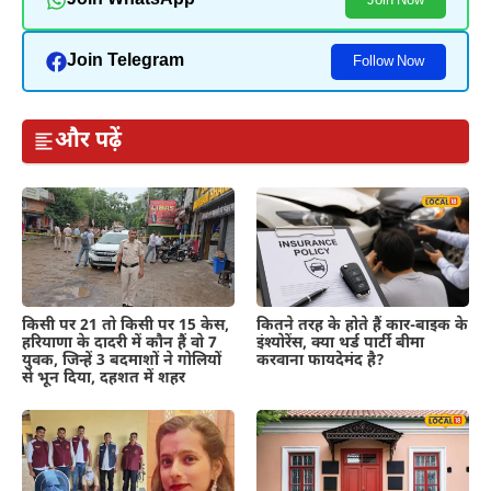
Join WhatsApp
Join Now
Join Telegram
Follow Now
और पढ़ें
कितने तरह के होते हैं कार-बाइक के
किसी पर 21 तो किसी पर 15 केस,
इंश्योरेंस, क्या थर्ड पार्टी बीमा
हरियाणा के दादरी में कौन हैं वो 7
करवाना फायदेमंद है?
युवक, जिन्हें 3 बदमाशों ने गोलियों
से भून दिया, दहशत में शहर