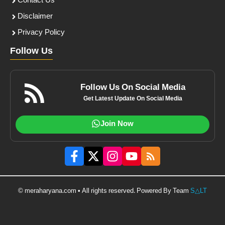
Contact Us
Disclaimer
Privacy Policy
Follow Us
Follow Us On Social Media
Get Latest Update On Social Media
Join Now
© meraharyana.com • All rights reserved. Powered By Team
S△LT