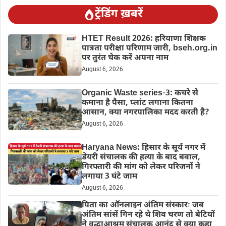
ट्रेंडिंग ख़बरें
HTET Result 2026: हरियाणा शिक्षक
पात्रता परीक्षा परिणाम जारी, bseh.org.in
पर तुरंत चेक करें अपना नाम
August 6, 2026
Organic Waste series-3: कचरे से
कमाना है पैसा, प्लांट लगाना कितना
आसान, क्या नगरपालिका मदद करती है?
August 6, 2026
Haryana News: हिसार के सूर्य नगर में
डेयरी संचालक की हत्या के बाद बवाल,
गिरफ्तारी की मांग को लेकर परिजनों ने
लगाया 3 घंटे जाम
August 6, 2026
पिता का ऑनलाइन अंतिम संस्कारः जब
अंतिम सांसें गिन रहे थे शिव चरण तो बेटियों
ने वृद्धाआश्रम संचालक आनंद से क्या कहा