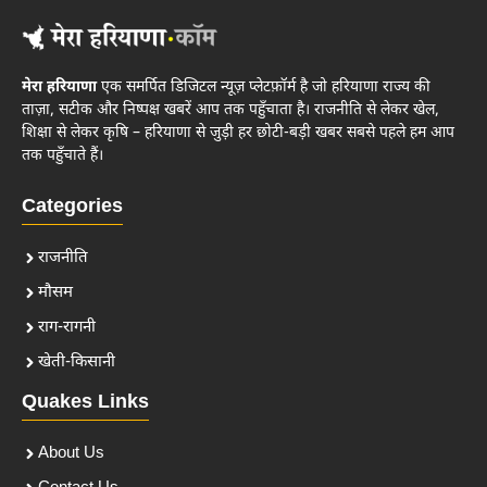
मेरा हरियाणा
एक समर्पित डिजिटल न्यूज़ प्लेटफ़ॉर्म है जो हरियाणा राज्य की
ताज़ा, सटीक और निष्पक्ष खबरें आप तक पहुँचाता है। राजनीति से लेकर खेल,
शिक्षा से लेकर कृषि – हरियाणा से जुड़ी हर छोटी-बड़ी खबर सबसे पहले हम आप
तक पहुँचाते हैं।
Categories
राजनीति
मौसम
राग-रागनी
खेती-किसानी
Quakes Links
About Us