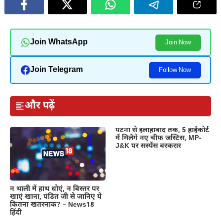
Join WhatsApp
Join Now
Join Telegram
Follow Now
और पढ़ें
पटना से इलाहाबाद तक, 5 हाईकोर्ट
में मिलेंगे नए चीफ जस्टिस, MP-
J&K पर सस्पेंस बरकरार
न थाली में हाथ धोएं, न बिस्तर पर
खाएं खाना, पंडित जी से जानिए ये
कितना खतरनाक? – News18
हिंदी