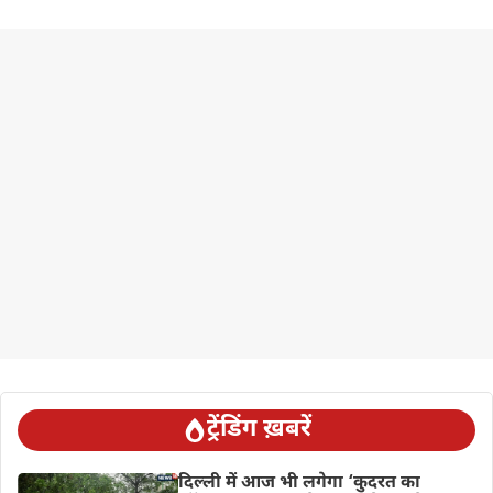
ट्रेंडिंग ख़बरें
दिल्‍ली में आज भी लगेगा ‘कुदरत का