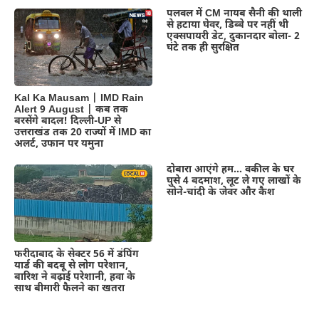
पलवल में CM नायब सैनी की थाली
से हटाया घेवर, डिब्बे पर नहीं थी
एक्सपायरी डेट, दुकानदार बोला- 2
घंटे तक ही सुरक्षित
Kal Ka Mausam | IMD Rain
Alert 9 August | कब तक
बरसेंगे बादल! दिल्ली-UP से
उत्तराखंड तक 20 राज्यों में IMD का
अलर्ट, उफान पर यमुना
दोबारा आएंगे हम… वकील के घर
घुसे 4 बदमाश, लूट ले गए लाखों के
सोने-चांदी के जेवर और कैश
फरीदाबाद के सेक्टर 56 में डंपिंग
यार्ड की बदबू से लोग परेशान,
बारिश ने बढ़ाई परेशानी, हवा के
साथ बीमारी फैलने का खतरा