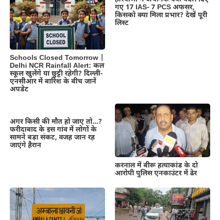
गए 17 IAS- 7 PCS अफसर,
किसको क्या मिला प्रभार? देखें पूरी
लिस्ट
Schools Closed Tomorrow |
Delhi NCR Rainfall Alert: कल
स्कूल खुलेंगे या छुट्टी रहेगी? दिल्ली-
एनसीआर में बारिश के बीच जानें
अपडेट
अगर किसी की मौत हो जाए तो…?
फरीदाबाद के इस गांव में लोगों के
सामने बड़ा संकट, वजह जान रह
जाएंगे हैरान
करनाल में बीरू हत्याकांड के दो
आरोपी पुलिस एनकाउंटर में ढेर