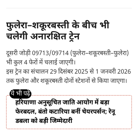
फुलेरा–शकूरबस्ती के बीच भी
चलेगी अनारक्षित ट्रेन
दूसरी जोड़ी 09713/09714 (फुलेरा–शकूरबस्ती–फुलेरा)
भी कुल 4 फेरों में चलाई जाएगी।
इस ट्रेन का संचालन 29 दिसंबर 2025 से 1 जनवरी 2026
तक फुलेरा और शकूरबस्ती दोनों स्टेशनों से किया जाएगा।
हरियाणा अनुसूचित जाति आयोग में बड़ा
फेरबदल, बंतो कटारिया बनीं चेयरपर्सन; रेनू
डबला को बड़ी जिम्मेदारी