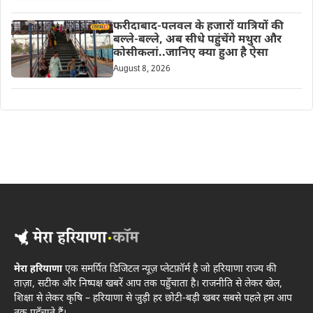
फरीदाबाद-पलवल के हजारों यात्रियों की
बल्ले-बल्ले, अब सीधे पहुंचेंगे मथुरा और
कोसीकलां..जानिए क्या हुआ है ऐसा
August 8, 2026
मेरा हरियाणा
एक समर्पित डिजिटल न्यूज़ प्लेटफ़ॉर्म है जो हरियाणा राज्य की
ताज़ा, सटीक और निष्पक्ष खबरें आप तक पहुँचाता है। राजनीति से लेकर खेल,
शिक्षा से लेकर कृषि – हरियाणा से जुड़ी हर छोटी-बड़ी खबर सबसे पहले हम आप