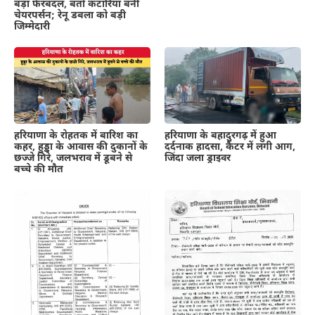
बड़ा फेरबदल, बंतो कटारिया बनीं
चेयरपर्सन; रेनू डबला को बड़ी
जिम्मेदारी
हरियाणा के रोहतक में बारिश का
हरियाणा के बहादुरगढ़ में हुआ
कहर, हुड्डा के आवास की दुकानों के
दर्दनाक हादसा, कैंटर में लगी आग,
छज्जे गिरे, जलभराव में डूबने से
जिंदा जला ड्राइवर
बच्चे की मौत