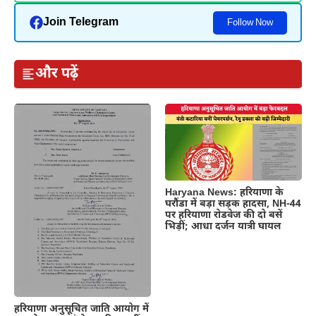
Join Telegram
Follow Now
और पढ़ें
Haryana News: हरियाणा के
घरौंडा में बड़ा सड़क हादसा, NH-44
पर हरियाणा रोडवेज की दो बसें
भिड़ीं; आधा दर्जन यात्री घायल
हरियाणा अनुसूचित जाति आयोग में