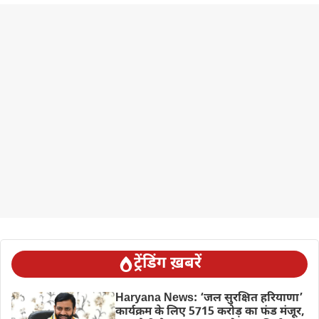
ट्रेंडिंग ख़बरें
Haryana News: ‘जल सुरक्षित हरियाणा’
कार्यक्रम के लिए 5715 करोड़ का फंड मंजूर,