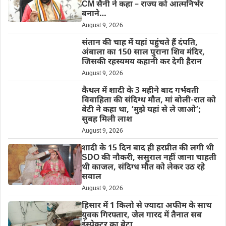
CM सैनी ने कहा – राज्य को आत्मनिर्भर
बनाने…
August 9, 2026
संतान की चाह में यहां पहुंचते हैं दंपति,
अंबाला का 150 साल पुराना शिव मंदिर,
जिसकी रहस्यमय कहानी कर देगी हैरान
August 9, 2026
कैथल में शादी के 3 महीने बाद गर्भवती
विवाहिता की संदिग्ध मौत, मां बोली-रात को
बेटी ने कहा था, ‘मुझे यहां से ले जाओ’;
सुबह मिली लाश
August 9, 2026
शादी के 15 दिन बाद ही हरप्रीत की लगी थी
SDO की नौकरी, ससुराल नहीं जाना चाहती
थी काजल, संदिग्ध मौत को लेकर उठ रहे
सवाल
August 9, 2026
हिसार में 1 किलो से ज्यादा अफीम के साथ
युवक गिरफ्तार, जेल गारद में तैनात सब
इंस्पेक्टर का बेटा