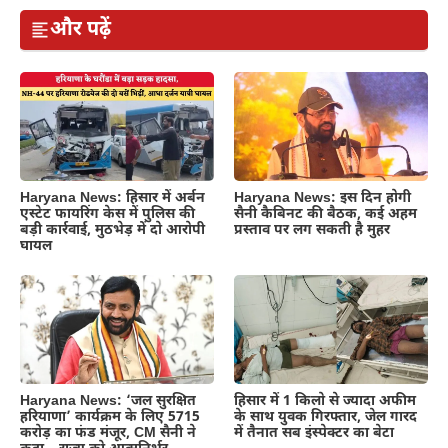
और पढ़ें
Haryana News: हिसार में अर्बन
Haryana News: इस दिन होगी
एस्टेट फायरिंग केस में पुलिस की
सैनी कैबिनट की बैठक, कई अहम
बड़ी कार्रवाई, मुठभेड़ में दो आरोपी
प्रस्ताव पर लग सकती है मुहर
घायल
Haryana News: ‘जल सुरक्षित
हिसार में 1 किलो से ज्यादा अफीम
हरियाणा’ कार्यक्रम के लिए 5715
के साथ युवक गिरफ्तार, जेल गारद
करोड़ का फंड मंजूर, CM सैनी ने
में तैनात सब इंस्पेक्टर का बेटा