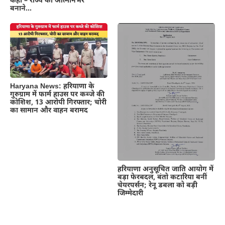
कहा – राज्य को आत्मनिर्भर
बनाने…
Haryana News: हरियाणा के
गुरुग्राम में फार्म हाउस पर कब्जे की
कोशिश, 13 आरोपी गिरफ्तार; चोरी
का सामान और वाहन बरामद
हरियाणा अनुसूचित जाति आयोग में
बड़ा फेरबदल, बंतो कटारिया बनीं
चेयरपर्सन; रेनू डबला को बड़ी
जिम्मेदारी