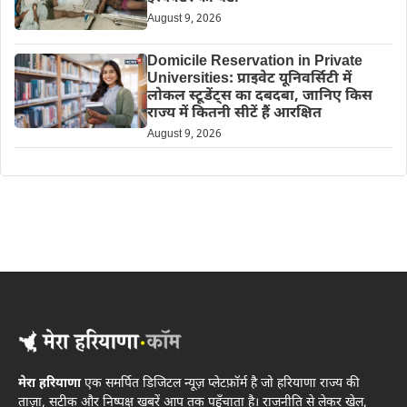
August 9, 2026
Domicile Reservation in Private
Universities: प्राइवेट यूनिवर्सिटी में
लोकल स्टूडेंट्स का दबदबा, जानिए किस
राज्य में कितनी सीटें हैं आरक्षित
August 9, 2026
मेरा हरियाणा
एक समर्पित डिजिटल न्यूज़ प्लेटफ़ॉर्म है जो हरियाणा राज्य की
ताज़ा, सटीक और निष्पक्ष खबरें आप तक पहुँचाता है। राजनीति से लेकर खेल,