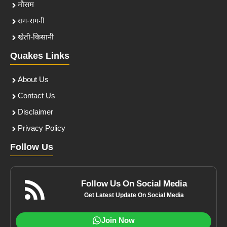
मौसम
राग-रागनी
खेती-किसानी
Quakes Links
About Us
Contact Us
Disclaimer
Privacy Policy
Follow Us
Follow Us On Social Media
Get Latest Update On Social Media
Join Now