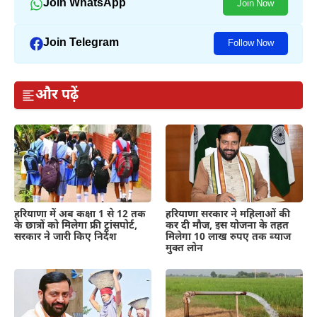
Join WhatsApp
Join Now
Join Telegram
Follow Now
और पढ़ें
हरियाणा में अब कक्षा 1 से 12 तक
हरियाणा सरकार ने महिलाओं की
के छात्रों को मिलेगा फ्री ट्रांसपोर्ट,
कर दी मौज, इस योजना के तहत
सरकार ने जारी किए निर्देश
मिलेगा 10 लाख रुपए तक ब्याज
मुक्त लोन