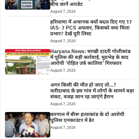
बीच जानें अपडेट
August 7, 2026
हरियाणा में अचानक क्यों बदल दिए गए 17
IAS- 7 PCS अफसर, किसको क्या मिला
प्रभार? देखें पूरी लिस्ट
August 7, 2026
Haryana News: चरखी दादरी गोलीकांड
में पुलिस की बड़ी कार्रवाई, मुठभेड़ के बाद
आरोपी ‘रोहित उर्फ कातिया’ गिरफ्तार
August 7, 2026
अगर किसी की मौत हो जाए तो…?
फरीदाबाद के इस गांव में लोगों के सामने बड़ा
संकट, वजह जान रह जाएंगे हैरान
August 7, 2026
करनाल में बीरू हत्याकांड के दो आरोपी
पुलिस एनकाउंटर में ढेर
August 7, 2026