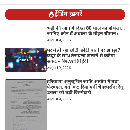
ट्रेंडिंग ख़बरें
भट्टी की आग में दिखा 80 साल का हौसला…
जानिए कौन हैं अंबाला के मोहन धीमान?
August 9, 2026
घर में हो रहा छोटी-छोटी बातों पर झगड़ा?
कपूर के साथ तेजपत्ता जलाने से कटेगा
संकट – News18 हिंदी
August 9, 2026
हरियाणा अनुसूचित जाति आयोग में बड़ा
फेरबदल, बंतो कटारिया बनीं चेयरपर्सन; रेनू
डबला को बड़ी जिम्मेदारी
August 9, 2026