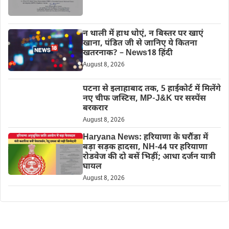
न थाली में हाथ धोएं, न बिस्तर पर खाएं
खाना, पंडित जी से जानिए ये कितना
खतरनाक? – News18 हिंदी
August 8, 2026
पटना से इलाहाबाद तक, 5 हाईकोर्ट में मिलेंगे
नए चीफ जस्टिस, MP-J&K पर सस्पेंस
बरकरार
August 8, 2026
Haryana News: हरियाणा के घरौंडा में
बड़ा सड़क हादसा, NH-44 पर हरियाणा
रोडवेज की दो बसें भिड़ीं; आधा दर्जन यात्री
घायल
August 8, 2026