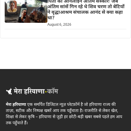
पिता का ऑनलाइन अंतिम संस्कारः जब
अंतिम सांसें गिन रहे थे शिव चरण तो बेटियों
ने वृद्धाआश्रम संचालक आनंद से क्या कहा
था?
August 6, 2026
मेरा हरियाणा
एक समर्पित डिजिटल न्यूज़ प्लेटफ़ॉर्म है जो हरियाणा राज्य की
ताज़ा, सटीक और निष्पक्ष खबरें आप तक पहुँचाता है। राजनीति से लेकर खेल,
शिक्षा से लेकर कृषि – हरियाणा से जुड़ी हर छोटी-बड़ी खबर सबसे पहले हम आप
तक पहुँचाते हैं।