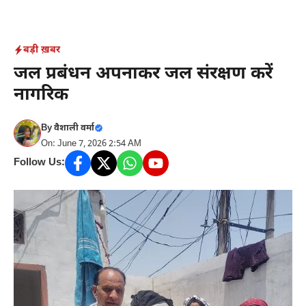
Skip
to
content
बड़ी ख़बर
जल प्रबंधन अपनाकर जल संरक्षण करें
नागरिक
By
वैशाली वर्मा
On: June 7, 2026 2:54 AM
Follow Us: