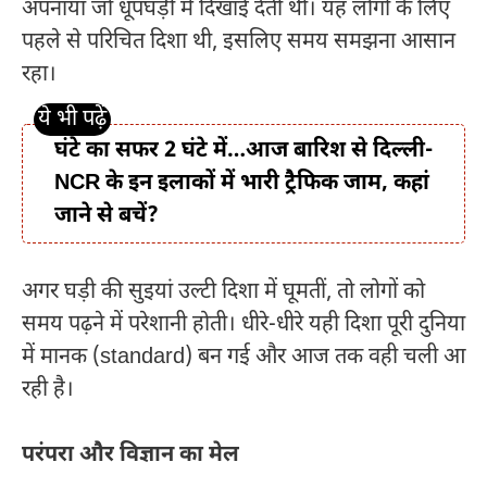
अपनाया जो धूपघड़ी में दिखाई देती थी। यह लोगों के लिए
पहले से परिचित दिशा थी, इसलिए समय समझना आसान
रहा।
घंटे का सफर 2 घंटे में…आज बारिश से दिल्ली-
NCR के इन इलाकों में भारी ट्रैफिक जाम, कहां
जाने से बचें?
अगर घड़ी की सुइयां उल्टी दिशा में घूमतीं, तो लोगों को
समय पढ़ने में परेशानी होती। धीरे-धीरे यही दिशा पूरी दुनिया
में मानक (standard) बन गई और आज तक वही चली आ
रही है।
परंपरा और विज्ञान का मेल