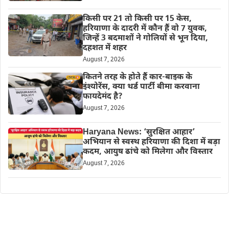
किसी पर 21 तो किसी पर 15 केस,
हरियाणा के दादरी में कौन हैं वो 7 युवक,
जिन्हें 3 बदमाशों ने गोलियों से भून दिया,
दहशत में शहर
August 7, 2026
कितने तरह के होते हैं कार-बाइक के
इंश्योरेंस, क्या थर्ड पार्टी बीमा करवाना
फायदेमंद है?
August 7, 2026
Haryana News: ‘सुरक्षित आहार’
अभियान से स्वस्थ हरियाणा की दिशा में बड़ा
कदम, आयुष ढांचे को मिलेगा और विस्तार
August 7, 2026