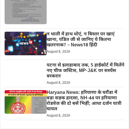
न थाली में हाथ धोएं, न बिस्तर पर खाएं
खाना, पंडित जी से जानिए ये कितना
खतरनाक? – News18 हिंदी
August 8, 2026
पटना से इलाहाबाद तक, 5 हाईकोर्ट में मिलेंगे
नए चीफ जस्टिस, MP-J&K पर सस्पेंस
बरकरार
August 8, 2026
Haryana News: हरियाणा के घरौंडा में
बड़ा सड़क हादसा, NH-44 पर हरियाणा
रोडवेज की दो बसें भिड़ीं; आधा दर्जन यात्री
घायल
August 8, 2026