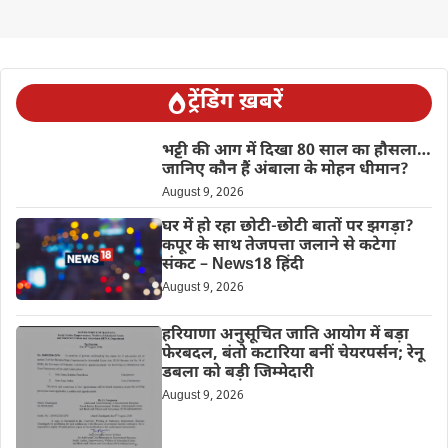
ट्रेंडिंग ख़बरें
भट्टी की आग में दिखा 80 साल का हौसला…
जानिए कौन हैं अंबाला के मोहन धीमान?
August 9, 2026
घर में हो रहा छोटी-छोटी बातों पर झगड़ा?
कपूर के साथ तेजपत्ता जलाने से कटेगा
संकट – News18 हिंदी
August 9, 2026
हरियाणा अनुसूचित जाति आयोग में बड़ा
फेरबदल, बंतो कटारिया बनीं चेयरपर्सन; रेनू
डबला को बड़ी जिम्मेदारी
August 9, 2026