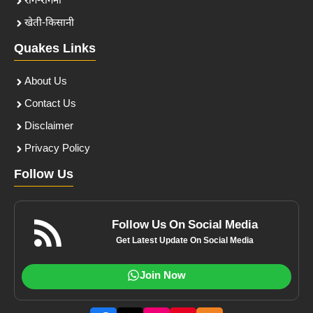
राग-रागनी
खेती-किसानी
Quakes Links
About Us
Contact Us
Disclaimer
Privacy Policy
Follow Us
Follow Us On Social Media
Get Latest Update On Social Media
Join Now