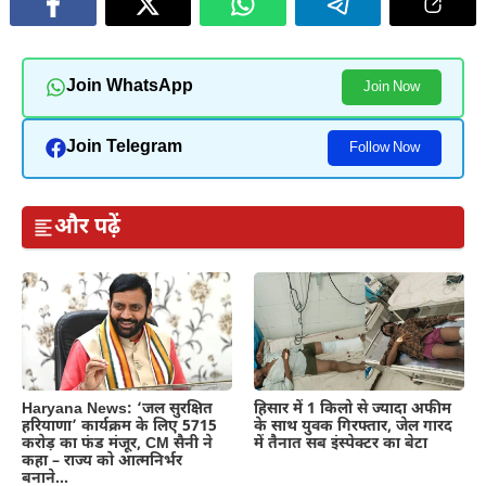
Join WhatsApp
Join Now
Join Telegram
Follow Now
और पढ़ें
Haryana News: ‘जल सुरक्षित
हिसार में 1 किलो से ज्यादा अफीम
हरियाणा’ कार्यक्रम के लिए 5715
के साथ युवक गिरफ्तार, जेल गारद
करोड़ का फंड मंजूर, CM सैनी ने
में तैनात सब इंस्पेक्टर का बेटा
कहा – राज्य को आत्मनिर्भर
बनाने…