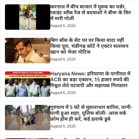
करनाल में बीच बाजार में युवक का मर्डर,
प्वाइंट ब्लैंक रेंज से बदमाशों ने बीरू के सिर
में मारी गोली
August 6, 2026
बिग बॉस के सेट पर पर किया वादा नहीं
किया पूरा, चंडीगढ़ कोर्ट ने एक्टर सलमान
खान को भेजा नोटिस
August 6, 2026
Haryana News: हरियाणा के पानीपत में
ACB का बड़ा एक्शन, 15 हजार रुपये की
रिश्वत लेते पटवारी और सहायक गिरफ्तार
August 6, 2026
गुरुग्राम में 5 घंटे से मूसलाधार बारिश, पानी-
पानी हुआ शहर, पुलिस बोली- आज वर्क
फ्रोम होम ही करें, कई इलाके डूबे
August 6, 2026