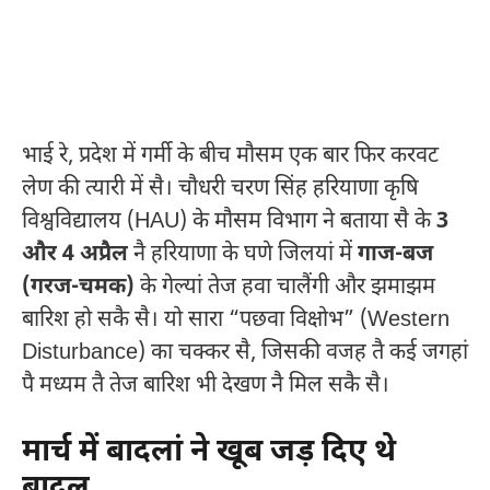
भाई रे, प्रदेश में गर्मी के बीच मौसम एक बार फिर करवट
लेण की त्यारी में सै। चौधरी चरण सिंह हरियाणा कृषि
विश्वविद्यालय (HAU) के मौसम विभाग ने बताया सै के
3
और 4 अप्रैल
नै हरियाणा के घणे जिलयां में
गाज-बज
(गरज-चमक)
के गेल्यां तेज हवा चालैंगी और झमाझम
बारिश हो सकै सै। यो सारा “पछवा विक्षोभ” (Western
Disturbance) का चक्कर सै, जिसकी वजह तै कई जगहां
पै मध्यम तै तेज बारिश भी देखण नै मिल सकै सै।
मार्च में बादलां ने खूब जड़ दिए थे
बादल