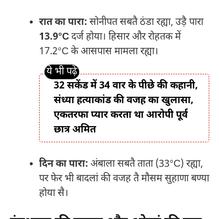
रात का पारा:
सोनीपत सबतै ठंडा रह्या, उड़ै पारा
13.9°C
दर्ज होया। हिसार और रोहतक में
17.2°C के आसपास मामला रह्या।
32 सकेंड में 34 वार के पीछे की कहानी,
संध्या हत्याकांड की वजह का खुलासा,
एकतरफा प्यार करता था आरोपी पूर्व
छात्र अमित
दिन का पारा:
अंबाला सबतै ताता (33°C) रह्या,
पर फेर भी बादलां की वजह तै मौसम सुहाणा बण्या
होया सै।