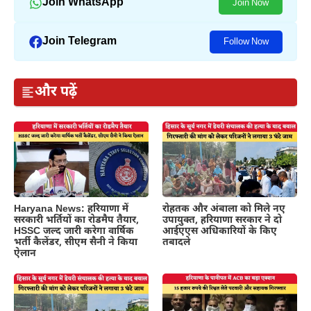
Join WhatsApp
Join Now
Join Telegram
Follow Now
और पढ़ें
Haryana News: हरियाणा में
रोहतक और अंबाला को मिले नए
सरकारी भर्तियों का रोडमैप तैयार,
उपायुक्त, हरियाणा सरकार ने दो
HSSC जल्द जारी करेगा वार्षिक
आईएएस अधिकारियों के किए
भर्ती कैलेंडर, सीएम सैनी ने किया
तबादले
ऐलान