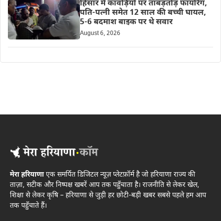
हिसार में कावंड़ियों पर ताबड़तोड़ फायरिंग,
पति-पत्नी समेत 12 साल की बच्ची घायल,
5-6 बदमाश बाइक पर थे सवार
August 6, 2026
मेरा हरियाणा
एक समर्पित डिजिटल न्यूज़ प्लेटफ़ॉर्म है जो हरियाणा राज्य की
ताज़ा, सटीक और निष्पक्ष खबरें आप तक पहुँचाता है। राजनीति से लेकर खेल,
शिक्षा से लेकर कृषि – हरियाणा से जुड़ी हर छोटी-बड़ी खबर सबसे पहले हम आप
तक पहुँचाते हैं।