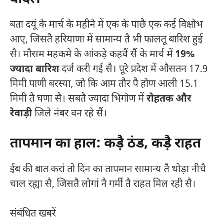
बता दयूं के मार्च के महीने में एक के पाछै एक कई विक्षोभ
आए, जिसतै हरियाणा में सामान्य तै भी फालतू बारिश हुई
सै। मौसम महकमे के आंकड़े कहवैं सैं के मार्च में
19%
ज्यादा बारिश
दर्ज करी गई सै। पूरे प्रदेश में औसतन 17.9
मिमी पाणी बरस्या, जो कि आम तौर पै होण आली 15.1
मिमी तै घणा सै। सबतै ज्यादा भिगोण में
रोहतक और
रेवाड़ी
जिले नंबर वन रहे सैं।
तापमान का हाल: कड़ै ठंड, कड़ै राहत
ईब की बात करां तो दिन का तापमान सामान्य तै थोड़ा नीचै
चाल रह्या सै, जिसतै लोगां नै गर्मी तै राहत मिल रही सै।
संबंधित खबरें