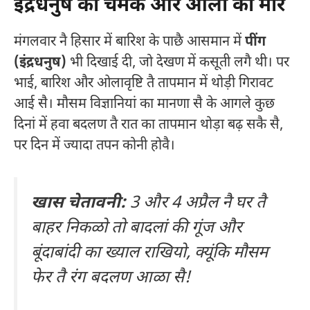
इंद्रधनुष की चमक और ओलां की मार
मंगलवार नै हिसार में बारिश के पाछै आसमान में
पींग
(इंद्रधनुष)
भी दिखाई दी, जो देखण में कसूती लगै थी। पर
भाई, बारिश और ओलावृष्टि तै तापमान में थोड़ी गिरावट
आई सै। मौसम विज्ञानियां का मानणा सै के आगले कुछ
दिनां में हवा बदलण तै रात का तापमान थोड़ा बढ़ सकै सै,
पर दिन में ज्यादा तपन कोनी होवै।
खास चेतावनी:
3 और 4 अप्रैल नै घर तै
बाहर निकळो तो बादलां की गूंज और
बूंदाबांदी का ख्याल राखियो, क्यूंकि मौसम
फेर तै रंग बदलण आळा सै!