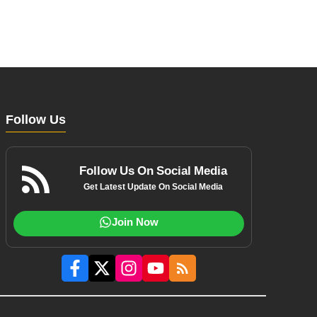
Follow Us
Follow Us On Social Media
Get Latest Update On Social Media
Join Now