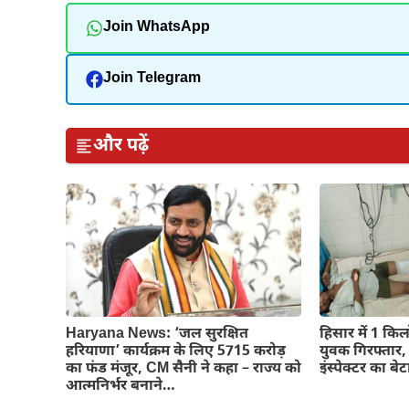
Join WhatsApp
Join Telegram
और पढ़ें
Haryana News: ‘जल सुरक्षित
हिसार में 1 कि
हरियाणा’ कार्यक्रम के लिए 5715 करोड़
युवक गिरफ्तार,
का फंड मंजूर, CM सैनी ने कहा – राज्य को
इंस्पेक्टर का बेट
आत्मनिर्भर बनाने…