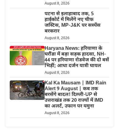
August 8, 2026
पटना से इलाहाबाद तक, 5
हाईकोर्ट में मिलेंगे नए चीफ
जस्टिस, MP-J&K पर सस्पेंस
बरकरार
August 8, 2026
Haryana News: हरियाणा के
घरौंडा में बड़ा सड़क हादसा, NH-
44 पर हरियाणा रोडवेज की दो बसें
भिड़ीं; आधा दर्जन यात्री घायल
August 8, 2026
Kal Ka Mausam | IMD Rain
Alert 9 August | कब तक
बरसेंगे बादल! दिल्ली-UP से
उत्तराखंड तक 20 राज्यों में IMD
का अलर्ट, उफान पर यमुना
August 8, 2026