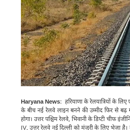
Haryana News
: हरियाणा के रेलयात्रियों के 
के बीच नई रेलवे लाइन बनने की उम्मीद फिर से बढ़
होगा। उत्तर पश्चिम रेलवे, भिवानी के डिप्टी चीफ इंज
IV, उत्तर रेलवे नई दिल्ली को मंजूरी के लिए भेजा है।