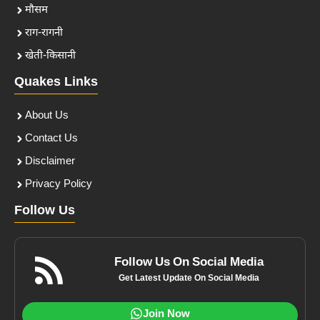
मौसम
राग-रागनी
खेती-किसानी
Quakes Links
About Us
Contact Us
Disclaimer
Privacy Policy
Follow Us
Follow Us On Social Media
Get Latest Update On Social Media
Join Now