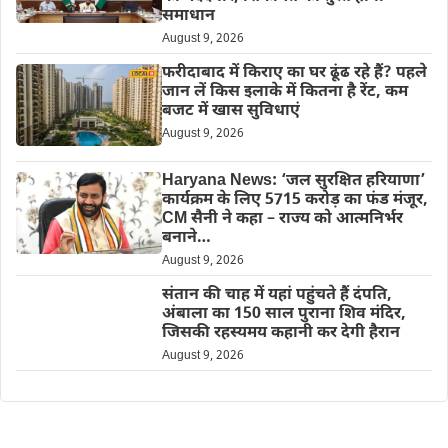
समाधान
August 9, 2026
फरीदाबाद में किराए का घर ढूंढ रहे हैं? पहले
जान लें किस इलाके में कितना है रेंट, कम
बजट में खास सुविधाएं
August 9, 2026
Haryana News: ‘जल सुरक्षित हरियाणा’
कार्यक्रम के लिए 5715 करोड़ का फंड मंजूर,
CM सैनी ने कहा – राज्य को आत्मनिर्भर
बनाने…
August 9, 2026
संतान की चाह में यहां पहुंचते हैं दंपति,
अंबाला का 150 साल पुराना शिव मंदिर,
जिसकी रहस्यमय कहानी कर देगी हैरान
August 9, 2026