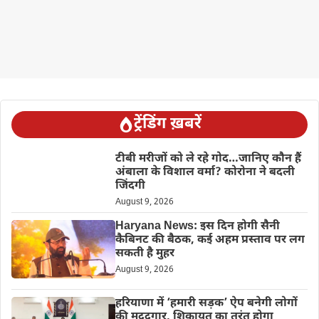
ट्रेंडिंग ख़बरें
टीबी मरीजों को ले रहे गोद…जानिए कौन हैं
अंबाला के विशाल वर्मा? कोरोना ने बदली
जिंदगी
August 9, 2026
Haryana News: इस दिन होगी सैनी
कैबिनट की बैठक, कई अहम प्रस्ताव पर लग
सकती है मुहर
August 9, 2026
हरियाणा में ‘हमारी सड़क’ ऐप बनेगी लोगों
की मददगार, शिकायत का तुरंत होगा