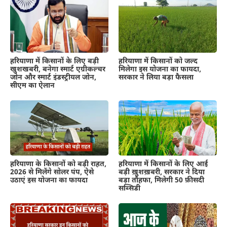
हरियाणा में किसानों के लिए बड़ी
हरियाणा में किसानों को जल्द
खुशखबरी, बनेगा स्मार्ट एग्रीकल्चर
मिलेगा इस योजना का फायदा,
जोन और स्मार्ट इंडस्ट्रीयल जोन,
सरकार ने लिया बड़ा फैसला
सीएम का ऐलान
हरियाणा के किसानों को बड़ी राहत,
हरियाणा में किसानों के लिए आई
2026 से मिलेंगे सोलर पंप, ऐसे
बड़ी ख़ुशख़बरी, सरकार ने दिया
उठाएं इस योजना का फायदा
बड़ा तौहफा, मिलेगी 50 फ़ीसदी
सब्सिडी