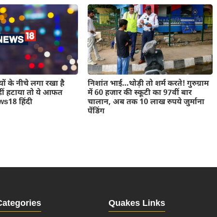
निशांत भाई…थोड़ी तो शर्म करते! गुरुग्राम
ों के नीचे लगा रखा है
में 60 हजार की स्कूटी का 97वीं बार
 नहीं हटाया तो ये आफत
चालान, अब तक 10 लाख रुपये जुर्माना
s18 हिंदी
पेंडिंग
Categories
Quakes Links