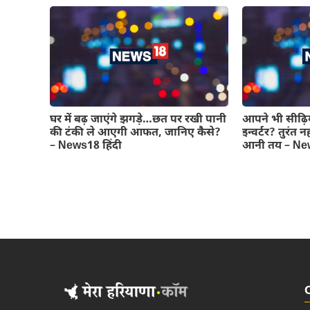
घर में बढ़ जाएंगे झगड़े…छत पर रखी पानी
आपने भी सीढ़िय
की टंकी ले आएगी आफत, जानिए कैसे?
इन्वर्टर? तुरंत
– News18 हिंदी
आनी तय – New