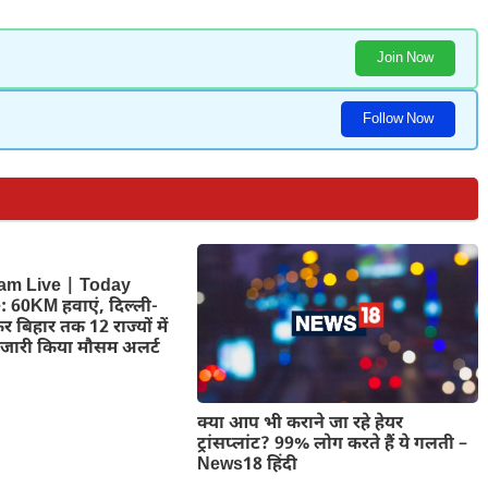
Join Now
Follow Now
am Live | Today
 60KM हवाएं, दिल्ली-
कर बिहार तक 12 राज्यों में
जारी किया मौसम अलर्ट
क्या आप भी कराने जा रहे हेयर
ट्रांसप्लांट? 99% लोग करते हैं ये गलती –
News18 हिंदी