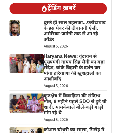
ट्रेंडिंग ख़बरें
दूसरे ही साल तहलका…फरीदाबाद
के इस घेवर की दीवानगी ऐसी,
अमेरिका-जर्मनी तक से आ रहे
ऑर्डर
August 5, 2026
Haryana News: वृंदावन से
मुख्यमंत्री नायब सिंह सैनी का बड़ा
संदेश, बांके बिहारी के दर्शन कर
मांगा हरियाणा की खुशहाली का
आशीर्वाद
August 5, 2026
कुरुक्षेत्र में विवाहिता की संदिग्ध
मौत, 8 महीने पहले SDO से हुई थी
शादी, मायकेवाले बोले-बड़ी गाड़ी
मांग रहे थे
August 5, 2026
कौशल चौधरी का साला, गिरोह में