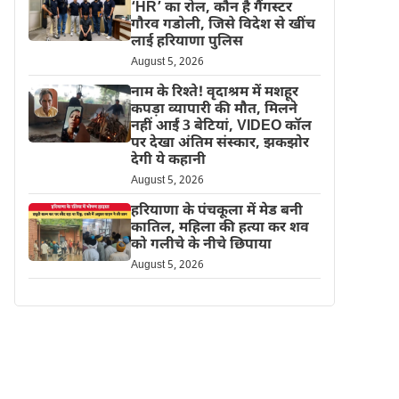
‘HR’ का रोल, कौन है गैंगस्टर
गौरव गडोली, जिसे विदेश से खींच
लाई हरियाणा पुलिस
August 5, 2026
नाम के रिश्ते! वृदाश्रम में मशहूर
कपड़ा व्यापारी की मौत, मिलने
नहीं आईं 3 बेटियां, VIDEO कॉल
पर देखा अंतिम संस्कार, झकझोर
देगी ये कहानी
August 5, 2026
हरियाणा के पंचकूला में मेड बनी
कातिल, महिला की हत्या कर शव
को गलीचे के नीचे छिपाया
August 5, 2026