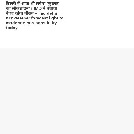
दिल्‍ली में आज भी लगेगा ‘कुदरत
का लॉकडाउन’? IMD ने बताया
कैसा रहेगा मौसम – imd delhi
ncr weather forecast light to
moderate rain possibility
today