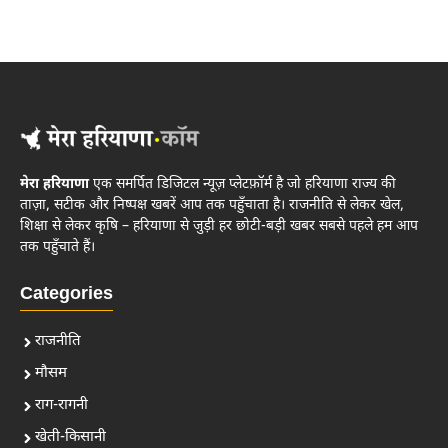
मेरा हरियाणा
एक समर्पित डिजिटल न्यूज़ प्लेटफ़ॉर्म है जो हरियाणा राज्य की
ताज़ा, सटीक और निष्पक्ष खबरें आप तक पहुँचाता है। राजनीति से लेकर खेल,
शिक्षा से लेकर कृषि – हरियाणा से जुड़ी हर छोटी-बड़ी खबर सबसे पहले हम आप
तक पहुँचाते हैं।
Categories
राजनीति
मौसम
राग-रागनी
खेती-किसानी