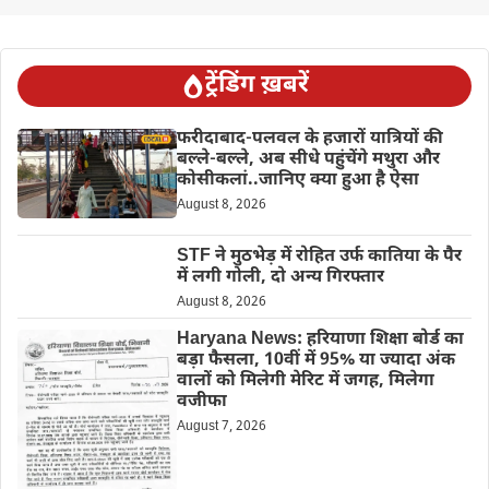
ट्रेंडिंग ख़बरें
फरीदाबाद-पलवल के हजारों यात्रियों की
बल्ले-बल्ले, अब सीधे पहुंचेंगे मथुरा और
कोसीकलां..जानिए क्या हुआ है ऐसा
August 8, 2026
STF ने मुठभेड़ में रोहित उर्फ कातिया के पैर
में लगी गोली, दो अन्य गिरफ्तार
August 8, 2026
Haryana News: हरियाणा शिक्षा बोर्ड का
बड़ा फैसला, 10वीं में 95% या ज्यादा अंक
वालों को मिलेगी मेरिट में जगह, मिलेगा
वजीफा
August 7, 2026